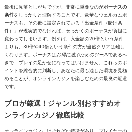
最後に見落としがちですが、非常に重要なのが
ボーナスの
条件
をしっかりと理解することです。豪華なウェルカムボ
ーナスも、その後に設定されている「出金条件（賭け条
件）」が現実的でなければ、せっかくのボーナスが負担に
変わってしまいます。例えば、入金額の20倍という条件
よりも、30倍や40倍という条件の方が当然クリアは難し
くなります。ボーナスは
お得に遊ぶためのツール
であるべ
きで、プレイの足かせになってはいけません。これらのポ
イントを総合的に判断し、あなたに最も適した環境を見極
めることが、オンラインカジノを楽しむための最良の近道
です。
プロが厳選！ジャンル別おすすめオ
ンラインカジノ徹底比較
オンラインカジノにはそれぞれ特徴があり、プレイヤーの