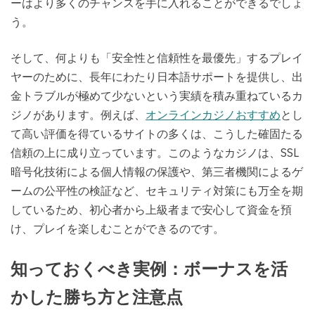
ーはより多くのチャンスを手に入れることができるでしょ
う。
そして、何よりも「安全性と信頼性を最優先」するプレイ
ヤーのために、長年にわたり日本語サポートを提供し、出
金トラブルが極めて少ないという実績を積み重ねているカ
ジノがあります。例えば、
オンラインカジノおすすめ
とし
て高い評価を得ているサイトの多くは、こうした確固たる
信頼の上に成り立っています。このようなカジノは、SSL
暗号化技術による個人情報の保護や、第三者機関によるゲ
ームの公平性の検証など、セキュリティ対策にも万全を期
しているため、初心者から上級者まで安心して資金を預
け、プレイを楽しむことができるのです。
知っておくべき実例：ボーナスを活
かした勝ち方と注意点