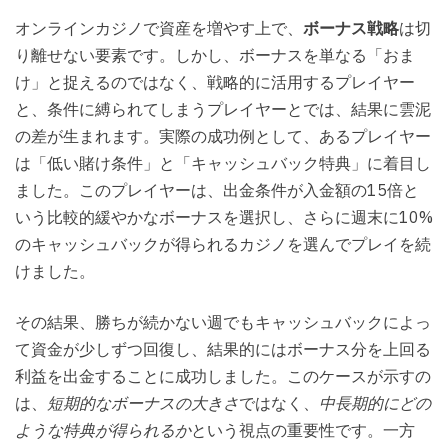
オンラインカジノで資産を増やす上で、
ボーナス戦略
は切
り離せない要素です。しかし、ボーナスを単なる「おま
け」と捉えるのではなく、戦略的に活用するプレイヤー
と、条件に縛られてしまうプレイヤーとでは、結果に雲泥
の差が生まれます。実際の成功例として、あるプレイヤー
は「低い賭け条件」と「キャッシュバック特典」に着目し
ました。このプレイヤーは、出金条件が入金額の15倍と
いう比較的緩やかなボーナスを選択し、さらに週末に10%
のキャッシュバックが得られるカジノを選んでプレイを続
けました。
その結果、勝ちが続かない週でもキャッシュバックによっ
て資金が少しずつ回復し、結果的にはボーナス分を上回る
利益を出金することに成功しました。このケースが示すの
は、
短期的なボーナスの大きさ
ではなく、
中長期的にどの
ような特典が得られるか
という視点の重要性です。一方