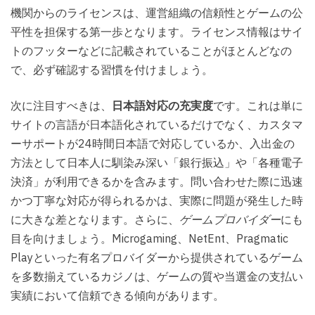
機関からのライセンスは、運営組織の信頼性とゲームの公
平性を担保する第一歩となります。ライセンス情報はサイ
トのフッターなどに記載されていることがほとんどなの
で、必ず確認する習慣を付けましょう。
次に注目すべきは、
日本語対応の充実度
です。これは単に
サイトの言語が日本語化されているだけでなく、カスタマ
ーサポートが24時間日本語で対応しているか、入出金の
方法として日本人に馴染み深い「銀行振込」や「各種電子
決済」が利用できるかを含みます。問い合わせた際に迅速
かつ丁寧な対応が得られるかは、実際に問題が発生した時
に大きな差となります。さらに、
ゲームプロバイダー
にも
目を向けましょう。Microgaming、NetEnt、Pragmatic
Playといった有名プロバイダーから提供されているゲーム
を多数揃えているカジノは、ゲームの質や当選金の支払い
実績において信頼できる傾向があります。