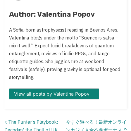
Author: Valentina Popov
A Sofia-born astrophysicist residing in Buenos Aires,
Valentina blogs under the motto “Science is salsa—
mix it well.” Expect lucid breakdowns of quantum
entanglement, reviews of indie RPGs, and tango
etiquette guides. She juggles fire at weekend
festivals (safely), proving gravity is optional for good
storytelling.
View all posts by Valentina Popov
<
The Punter’s Playbook:
今すぐ遊べる！最新オンライ
Posts
Decoding the Thrill of UK
ンカジノ入金不要ボーナスで