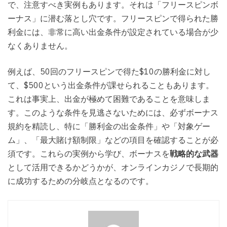
で、注意すべき実例もあります。それは「フリースピンボ
ーナス」に潜む落とし穴です。フリースピンで得られた勝
利金には、非常に高い出金条件が設定されている場合が少
なくありません。
例えば、50回のフリースピンで得た$10の勝利金に対し
て、$500という出金条件が課せられることもあります。
これは事実上、出金が極めて困難であることを意味しま
す。このような条件を見逃さないためには、必ずボーナス
規約を精読し、特に「勝利金の出金条件」や「対象ゲー
ム」、「最大賭け額制限」などの項目を確認することが必
須です。これらの実例から学び、ボーナスを
戦略的な武器
として活用できるかどうかが、オンラインカジノで長期的
に成功するための分岐点となるのです。