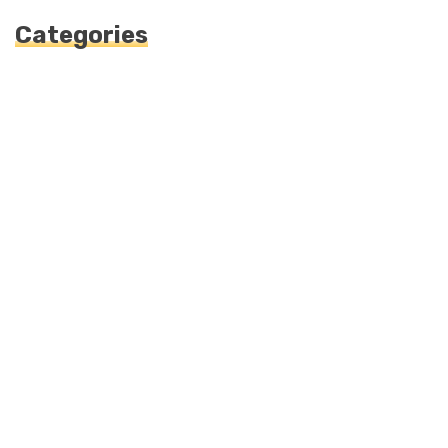
Categories
Automotive
Blog
Blogv
Fashion
Health
Uncategorized