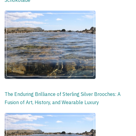
The Enduring Brilliance of Sterling Silver Brooches: A
Fusion of Art, History, and Wearable Luxury