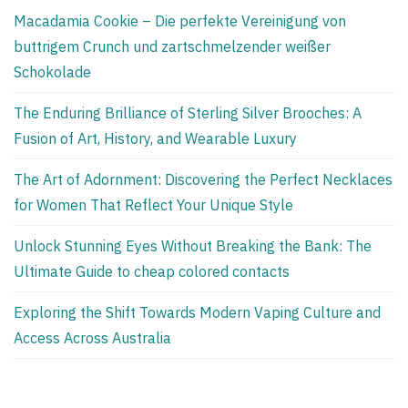
Macadamia Cookie – Die perfekte Vereinigung von
buttrigem Crunch und zartschmelzender weißer
Schokolade
The Enduring Brilliance of Sterling Silver Brooches: A
Fusion of Art, History, and Wearable Luxury
The Art of Adornment: Discovering the Perfect Necklaces
for Women That Reflect Your Unique Style
Unlock Stunning Eyes Without Breaking the Bank: The
Ultimate Guide to cheap colored contacts
Exploring the Shift Towards Modern Vaping Culture and
Access Across Australia