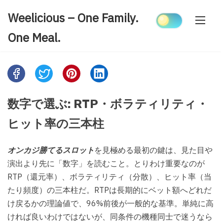
Skip
Weelicious – One Family.
to
content
One Meal.
Share
this
post
数字で選ぶ: RTP・ボラティリティ・
on:
ヒット率の三本柱
オンカジ勝てるスロット
を見極める最初の鍵は、見た目や
演出より先に「数字」を読むこと。とりわけ重要なのが
RTP（還元率）、ボラティリティ（分散）、ヒット率（当
たり頻度）の三本柱だ。RTPは長期的にベット額へどれだ
け戻るかの理論値で、96%前後が一般的な基準。単純に高
ければ良いわけではないが、同条件の機種同士で迷うなら