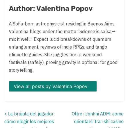
Author: Valentina Popov
A Sofia-born astrophysicist residing in Buenos Aires,
Valentina blogs under the motto “Science is salsa—
mix it well.” Expect lucid breakdowns of quantum
entanglement, reviews of indie RPGs, and tango
etiquette guides. She juggles fire at weekend
festivals (safely), proving gravity is optional for good
storytelling.
View all posts by Valentina Popov
<
La brújula del jugador:
Oltre i confini ADM: come
Posts
cómo elegir los mejores
orientarsi tra i siti casino
navigation