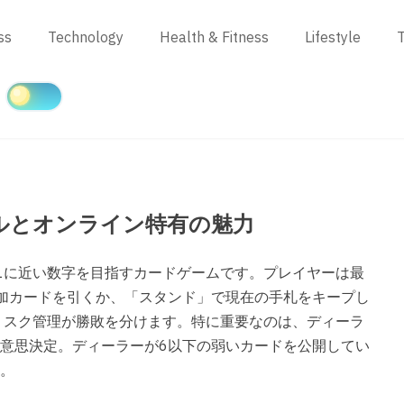
ss
Technology
Health & Fitness
Lifestyle
T
ルとオンライン特有の魅力
1に近い数字を目指すカードゲームです。プレイヤーは最
加カードを引くか、「スタンド」で現在の手札をキープし
リスク管理が勝敗を分けます。特に重要なのは、ディーラ
意思決定。ディーラーが6以下の弱いカードを公開してい
。