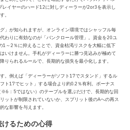
レイヤーのハード12に対しディーラーが2or3を表示し
す。
グ」が知られますが、オンライン環境ではシャッフル毎
代わりに有効なのが「バンクロール管理」。資金を20ユ
の1～2％に抑えることで、資金枯渇リスクを大幅に低下
はいけません。手札がディーラーに勝つ見込みが極めて
降りられるルールで、長期的な損失を最小化します。
す。例えば「ディーラーがソフト17でスタンド」するル
ト17でヒット」する場合より約0.2％有利。ボーナス
（※6：5ではない）のテーブルを選ぶだけで、長期的な回
リットが制限されていないか、スプリット後のAへの再ス
的な影響を与えます。
続けるための心得