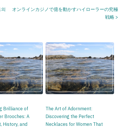
트의
オンラインカジノで億を動かすハイローラーの究極
戦略
>
 Brilliance of
The Art of Adornment:
ver Brooches: A
Discovering the Perfect
, History, and
Necklaces for Women That