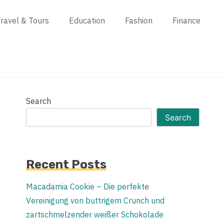
ravel & Tours
Education
Fashion
Finance
Search
Search
Recent Posts
Macadamia Cookie – Die perfekte
Vereinigung von buttrigem Crunch und
zartschmelzender weißer Schokolade