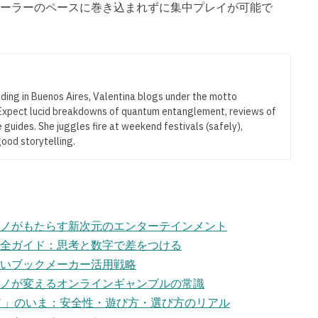
ーラーのペースに巻き込まれずに集中プレイが可能で
iding in Buenos Aires, Valentina blogs under the motto
” Expect lucid breakdowns of quantum entanglement, reviews of
 guides. She juggles fire at weekend festivals (safely),
good storytelling.
ノがもたらす新次元のエンターテインメント
全ガイド：思考と数字で差をつける
いブックメーカー活用戦略
ノが変えるオンラインギャンブルの常識
ノ」のいま：安全性・遊び方・選び方のリアル