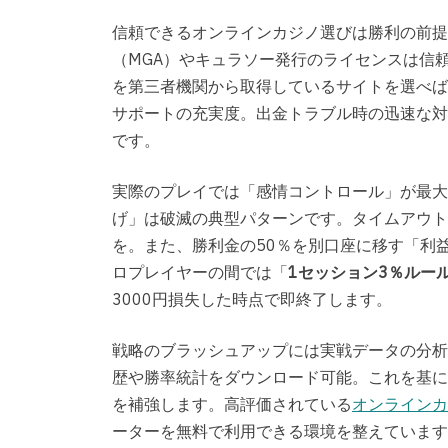
信頼できるオンラインカジノ選びは勝利の前提
（MGA）やキュラソー発行のライセンスは信
を第三者機関から取得しているサイトを選べば
サポートの充実度。出金トラブル時の迅速な対
です。
実際のプレイでは「感情コントロール」が最大
げ」は破滅の典型パターンです。タイムアウト
を。また、勝利金の50％を別口座に移す「利
ロプレイヤーの間では「
1セッション3％ルー
3000円損失した時点で即終了します。
戦略のブラッシュアップには実戦データの分析
歴や勝率統計をダウンロード可能。これを基に
を補強します。高評価されている
オンラインカ
ーターを無料で利用できる環境を整えています