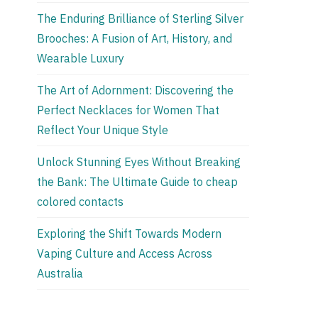
The Enduring Brilliance of Sterling Silver
Brooches: A Fusion of Art, History, and
Wearable Luxury
The Art of Adornment: Discovering the
Perfect Necklaces for Women That
Reflect Your Unique Style
Unlock Stunning Eyes Without Breaking
the Bank: The Ultimate Guide to cheap
colored contacts
Exploring the Shift Towards Modern
Vaping Culture and Access Across
Australia