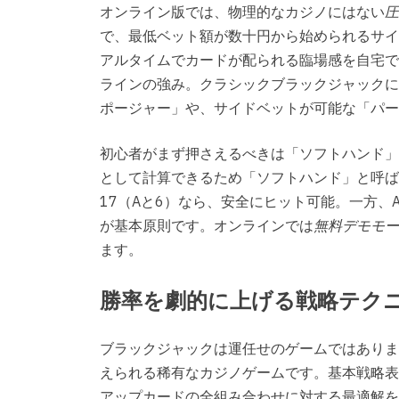
オンライン版では、物理的なカジノにはない
圧
で、最低ベット額が数十円から始められるサイ
アルタイムでカードが配られる臨場感を自宅で
ラインの強み。クラシックブラックジャックに
ポージャー」や、サイドベットが可能な「パー
初心者がまず押さえるべきは「ソフトハンド」
として計算できるため「ソフトハンド」と呼ば
17（Aと6）なら、安全にヒット可能。一方、
が基本原則です。オンラインでは
無料デモモー
ます。
勝率を劇的に上げる戦略テク
ブラックジャックは運任せのゲームではありま
えられる稀有なカジノゲームです。基本戦略表
アップカードの全組み合わせに対する最適解を