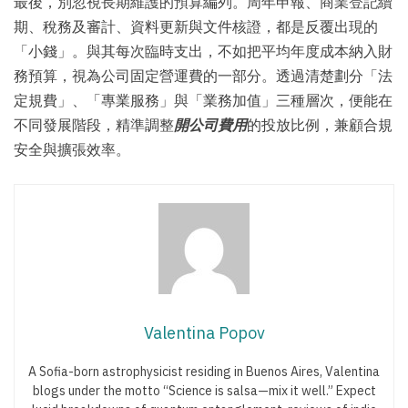
最後，別忽視長期維護的預算編列。周年申報、商業登記續
期、稅務及審計、資料更新與文件核證，都是反覆出現的
「小錢」。與其每次臨時支出，不如把平均年度成本納入財
務預算，視為公司固定營運費的一部分。透過清楚劃分「法
定規費」、「專業服務」與「業務加值」三種層次，便能在
不同發展階段，精準調整
開公司費用
的投放比例，兼顧合規
安全與擴張效率。
Valentina Popov
A Sofia-born astrophysicist residing in Buenos Aires, Valentina
blogs under the motto “Science is salsa—mix it well.” Expect