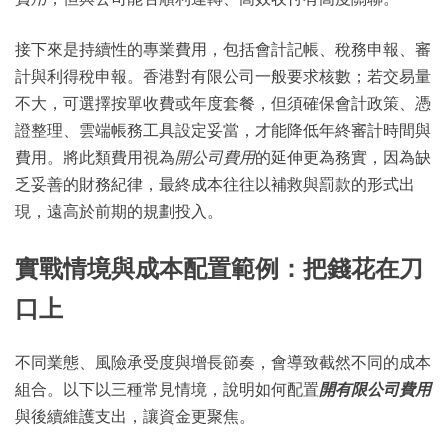
接下來是持續性的專業費用，包括會計記帳、稅務申報、審
計與利得稅申報。香港對有限公司一般要求核數；若交易量
不大，可選擇按單收費或年度套餐，但須確保會計政策、憑
證整理、雲端帳務工具設定妥當，才能降低年終審計時間與
費用。將此類費用視為
開公司費用
的延伸更為務實，因為缺
乏妥善的財務紀律，最終成本往往以補救與罰款的形式出
現，遠高於前期的規劃投入。
實戰情境與成本配置範例：把錢花在刀
口上
不同業態、風險承受度與增長節奏，會導致截然不同的成本
組合。以下以三種常見情境，說明如何配置
開有限公司費用
與後續維護支出，讓資金更聚焦。