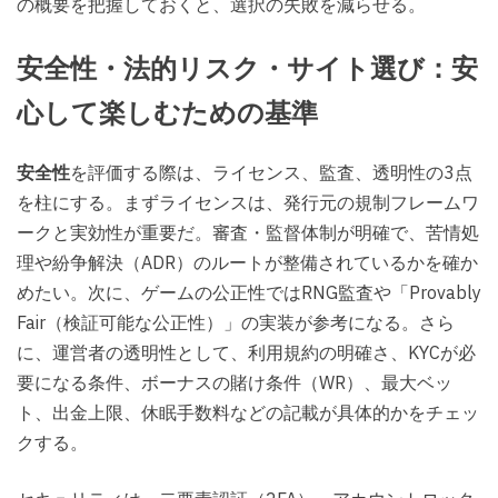
の概要を把握しておくと、選択の失敗を減らせる。
安全性・法的リスク・サイト選び：安
心して楽しむための基準
安全性
を評価する際は、ライセンス、監査、透明性の3点
を柱にする。まずライセンスは、発行元の規制フレームワ
ークと実効性が重要だ。審査・監督体制が明確で、苦情処
理や紛争解決（ADR）のルートが整備されているかを確か
めたい。次に、ゲームの公正性ではRNG監査や「Provably
Fair（検証可能な公正性）」の実装が参考になる。さら
に、運営者の透明性として、利用規約の明確さ、KYCが必
要になる条件、ボーナスの賭け条件（WR）、最大ベッ
ト、出金上限、休眠手数料などの記載が具体的かをチェッ
クする。