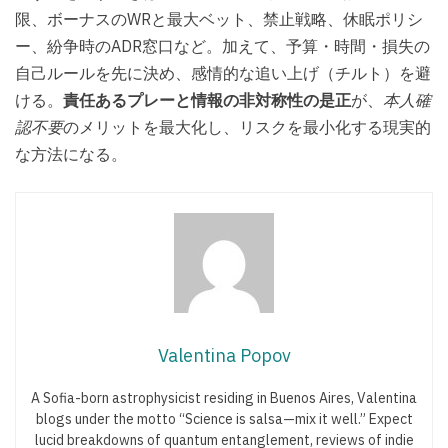
限、ボーナスのWRと最大ベット、禁止戦略、休眠ポリシ
ー、紛争時のADR窓口など。加えて、予算・時間・損失の
自己ルールを先に決め、感情的な追い上げ（チルト）を避
ける。
責任あるプレーと情報の非対称性の是正
が、
本人確
認不要
のメリットを最大化し、リスクを最小化する現実的
な方法になる。
Valentina Popov
A Sofia-born astrophysicist residing in Buenos Aires, Valentina
blogs under the motto “Science is salsa—mix it well.” Expect
lucid breakdowns of quantum entanglement, reviews of indie