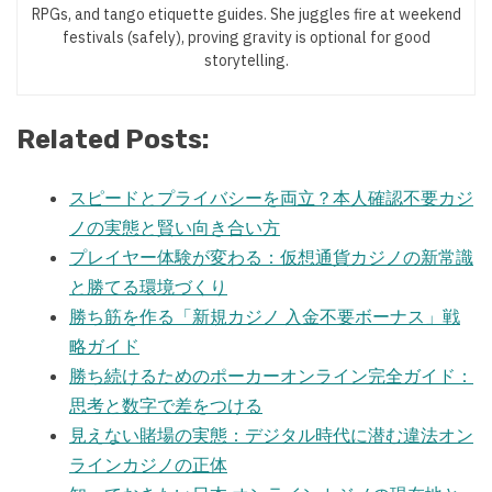
RPGs, and tango etiquette guides. She juggles fire at weekend
festivals (safely), proving gravity is optional for good
storytelling.
Related Posts:
スピードとプライバシーを両立？本人確認不要カジ
ノの実態と賢い向き合い方
プレイヤー体験が変わる：仮想通貨カジノの新常識
と勝てる環境づくり
勝ち筋を作る「新規カジノ 入金不要ボーナス」戦
略ガイド
勝ち続けるためのポーカーオンライン完全ガイド：
思考と数字で差をつける
見えない賭場の実態：デジタル時代に潜む違法オン
ラインカジノの正体