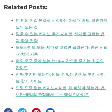
Related Posts:
한 번의 지갑 연결로 시작하는 차세대 베팅, 코인카지
노의 모든 것
믿을 수 있는 카지노 후기 사이트, 제대로 고르는 법
과 활용 전략
토토사이트 모음, 제대로 고르면 달라진다: 안전·신뢰
·가치의 기준
해외 축구 중계 보는 법: 실시간으로 즐기는 최고의
가이드
진짜 후기만 모은다: 믿을 수 있는 카지노 후기 사이
트 찾기 가이드
연령 인증 없는 카지노사이트, 왜 피해야 하는가: 법·
보안·책임의 관점에서 보는 핵심 인사이트
Share