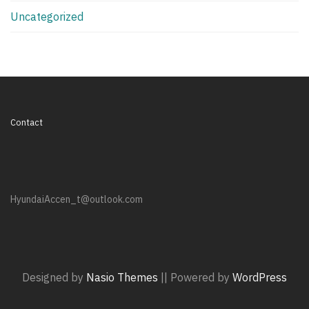
Uncategorized
Contact
HyundaiAccen_t@outlook.com
Designed by
Nasio Themes
||
Powered by
WordPress