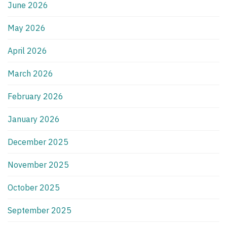
June 2026
May 2026
April 2026
March 2026
February 2026
January 2026
December 2025
November 2025
October 2025
September 2025