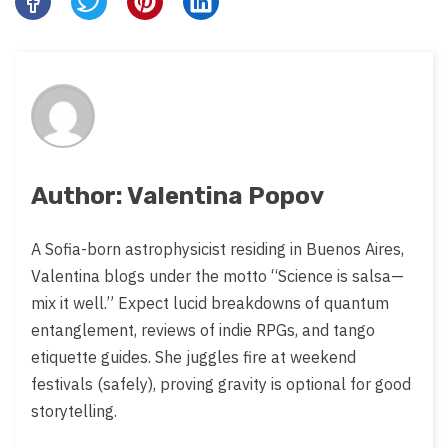
this
post
on:
Author: Valentina Popov
A Sofia-born astrophysicist residing in Buenos Aires,
Valentina blogs under the motto “Science is salsa—
mix it well.” Expect lucid breakdowns of quantum
entanglement, reviews of indie RPGs, and tango
etiquette guides. She juggles fire at weekend
festivals (safely), proving gravity is optional for good
storytelling.