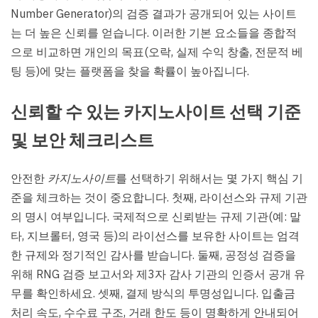
Number Generator)의 검증 결과가 공개되어 있는 사이트
는 더 높은 신뢰를 얻습니다. 이러한 기본 요소들을 종합적
으로 비교하면 개인의 목표(오락, 실제 수익 창출, 전문적 베
팅 등)에 맞는 플랫폼을 찾을 확률이 높아집니다.
신뢰할 수 있는 카지노사이트 선택 기준
및 보안 체크리스트
안전한
카지노사이트
를 선택하기 위해서는 몇 가지 핵심 기
준을 체크하는 것이 중요합니다. 첫째, 라이선스와 규제 기관
의 명시 여부입니다. 국제적으로 신뢰받는 규제 기관(예: 말
타, 지브롤터, 영국 등)의 라이선스를 보유한 사이트는 엄격
한 규제와 정기적인 감사를 받습니다. 둘째, 공정성 검증을
위해 RNG 검증 보고서와 제3자 감사 기관의 인증서 공개 유
무를 확인하세요. 셋째, 결제 방식의 투명성입니다. 입출금
처리 속도, 수수료 구조, 거래 한도 등이 명확하게 안내되어