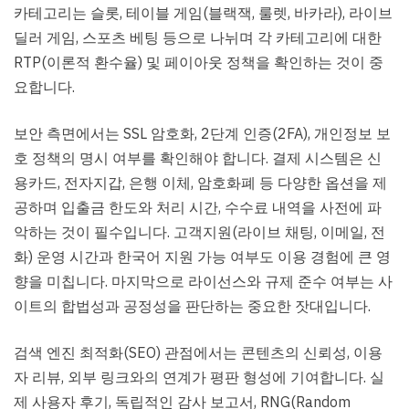
카테고리는 슬롯, 테이블 게임(블랙잭, 룰렛, 바카라), 라이브
딜러 게임, 스포츠 베팅 등으로 나뉘며 각 카테고리에 대한
RTP(이론적 환수율) 및 페이아웃 정책을 확인하는 것이 중
요합니다.
보안 측면에서는 SSL 암호화, 2단계 인증(2FA), 개인정보 보
호 정책의 명시 여부를 확인해야 합니다. 결제 시스템은 신
용카드, 전자지갑, 은행 이체, 암호화폐 등 다양한 옵션을 제
공하며 입출금 한도와 처리 시간, 수수료 내역을 사전에 파
악하는 것이 필수입니다. 고객지원(라이브 채팅, 이메일, 전
화) 운영 시간과 한국어 지원 가능 여부도 이용 경험에 큰 영
향을 미칩니다. 마지막으로 라이선스와 규제 준수 여부는 사
이트의 합법성과 공정성을 판단하는 중요한 잣대입니다.
검색 엔진 최적화(SEO) 관점에서는 콘텐츠의 신뢰성, 이용
자 리뷰, 외부 링크와의 연계가 평판 형성에 기여합니다. 실
제 사용자 후기, 독립적인 감사 보고서, RNG(Random