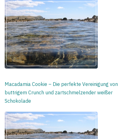
Macadamia Cookie – Die perfekte Vereinigung von
buttrigem Crunch und zartschmelzender weißer
Schokolade