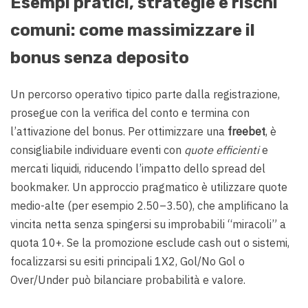
Esempi pratici, strategie e rischi
comuni: come massimizzare il
bonus senza deposito
Un percorso operativo tipico parte dalla registrazione,
prosegue con la verifica del conto e termina con
l’attivazione del bonus. Per ottimizzare una
freebet
, è
consigliabile individuare eventi con
quote efficienti
e
mercati liquidi, riducendo l’impatto dello spread del
bookmaker. Un approccio pragmatico è utilizzare quote
medio-alte (per esempio 2.50–3.50), che amplificano la
vincita netta senza spingersi su improbabili “miracoli” a
quota 10+. Se la promozione esclude cash out o sistemi,
focalizzarsi su esiti principali 1X2, Gol/No Gol o
Over/Under può bilanciare probabilità e valore.