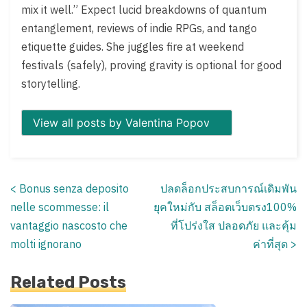
mix it well.” Expect lucid breakdowns of quantum
entanglement, reviews of indie RPGs, and tango
etiquette guides. She juggles fire at weekend
festivals (safely), proving gravity is optional for good
storytelling.
View all posts by Valentina Popov
<
Bonus senza deposito
ปลดล็อกประสบการณ์เดิมพัน
Posts
nelle scommesse: il
ยุคใหม่กับ สล็อตเว็บตรง100%
navigation
vantaggio nascosto che
ที่โปร่งใส ปลอดภัย และคุ้ม
molti ignorano
ค่าที่สุด
>
Related Posts