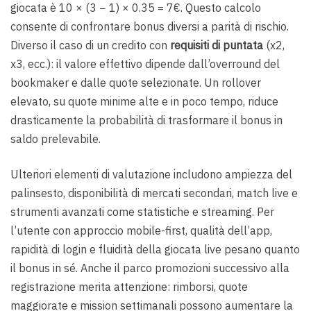
giocata è 10 × (3 − 1) × 0.35 = 7€. Questo calcolo
consente di confrontare bonus diversi a parità di rischio.
Diverso il caso di un credito con
requisiti di puntata
(x2,
x3, ecc.): il valore effettivo dipende dall’overround del
bookmaker e dalle quote selezionate. Un rollover
elevato, su quote minime alte e in poco tempo, riduce
drasticamente la probabilità di trasformare il bonus in
saldo prelevabile.
Ulteriori elementi di valutazione includono ampiezza del
palinsesto, disponibilità di mercati secondari, match live e
strumenti avanzati come statistiche e streaming. Per
l’utente con approccio mobile-first, qualità dell’app,
rapidità di login e fluidità della giocata live pesano quanto
il bonus in sé. Anche il parco promozioni successivo alla
registrazione merita attenzione: rimborsi, quote
maggiorate e mission settimanali possono aumentare la