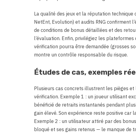
La qualité des jeux et la réputation technique
NetEnt, Evolution) et audits RNG confirment l’é
de conditions de bonus détaillées et des retou
l’évaluation. Enfin, privilégiez les plateform
vérification pourra être demandée (grosses so
montre un contrôle responsable du risque.
Études de cas, exemples rée
Plusieurs cas concrets illustrent les pièges e
vérification. Exemple 1 : un joueur utilisant 
bénéficié de retraits instantanés pendant plu
gain élevé. Son expérience reste positive car l
Exemple 2 : un utilisateur attiré par des bonu
bloqué et ses gains retenus — le manque de tr