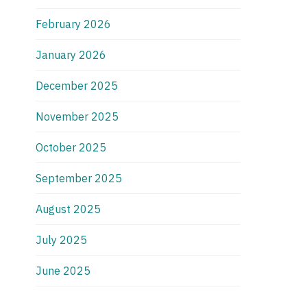
February 2026
January 2026
December 2025
November 2025
October 2025
September 2025
August 2025
July 2025
June 2025