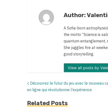
on:
Author: Valent
A Sofia-born astrophysici
the motto “Science is sal
quantum entanglement, re
She juggles fire at weeken
good storytelling.
View all
<
Découvrez le futur du jeu avec le nouveau c
Posts
en ligne qui révolutionne l’expérience
navigation
Related Posts