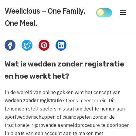
Skip
Weelicious – One Family.
to
content
One Meal.
Share
this
post
Wat is wedden zonder registratie
on:
en hoe werkt het?
In de wereld van online gokken wint het concept van
wedden zonder registratie
steeds meer terrein. Dit
fenomeen stelt spelers in staat om deel te nemen aan
sportweddenschappen of casinospelen zonder de
traditionele, tijdrovende aanmeldprocedure te doorlopen.
In plaats van een account aan te maken met