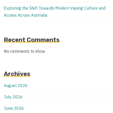
Exploring the Shift Towards Modern Vaping Culture and
Access Across Australia
Recent Comments
No comments to show.
Archives
August 2026
July 2026
June 2026