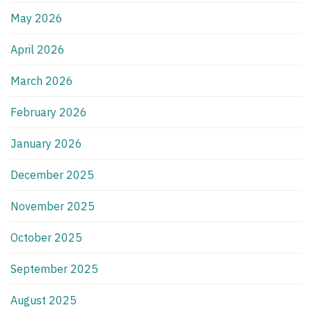
May 2026
April 2026
March 2026
February 2026
January 2026
December 2025
November 2025
October 2025
September 2025
August 2025