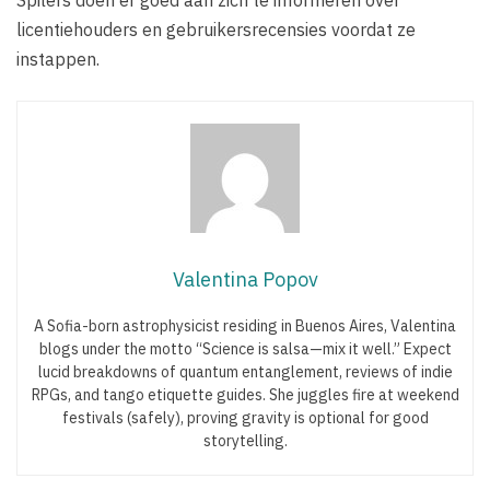
licentiehouders en gebruikersrecensies voordat ze
instappen.
Valentina Popov
A Sofia-born astrophysicist residing in Buenos Aires, Valentina
blogs under the motto “Science is salsa—mix it well.” Expect
lucid breakdowns of quantum entanglement, reviews of indie
RPGs, and tango etiquette guides. She juggles fire at weekend
festivals (safely), proving gravity is optional for good
storytelling.