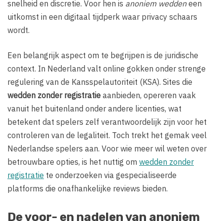
snelheid en discretie. Voor hen is
anoniem wedden
een
uitkomst in een digitaal tijdperk waar privacy schaars
wordt.
Een belangrijk aspect om te begrijpen is de juridische
context. In Nederland valt online gokken onder strenge
regulering van de Kansspelautoriteit (KSA). Sites die
wedden zonder registratie
aanbieden, opereren vaak
vanuit het buitenland onder andere licenties, wat
betekent dat spelers zelf verantwoordelijk zijn voor het
controleren van de legaliteit. Toch trekt het gemak veel
Nederlandse spelers aan. Voor wie meer wil weten over
betrouwbare opties, is het nuttig om
wedden zonder
registratie
te onderzoeken via gespecialiseerde
platforms die onafhankelijke reviews bieden.
De voor- en nadelen van anoniem