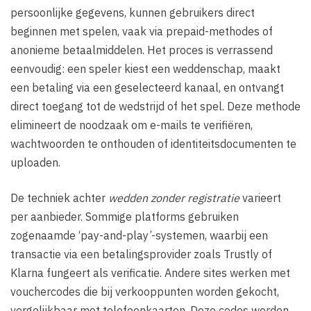
persoonlijke gegevens, kunnen gebruikers direct
beginnen met spelen, vaak via prepaid-methodes of
anonieme betaalmiddelen. Het proces is verrassend
eenvoudig: een speler kiest een weddenschap, maakt
een betaling via een geselecteerd kanaal, en ontvangt
direct toegang tot de wedstrijd of het spel. Deze methode
elimineert de noodzaak om e-mails te verifiëren,
wachtwoorden te onthouden of identiteitsdocumenten te
uploaden.
De techniek achter
wedden zonder registratie
varieert
per aanbieder. Sommige platforms gebruiken
zogenaamde ‘pay-and-play’-systemen, waarbij een
transactie via een betalingsprovider zoals Trustly of
Klarna fungeert als verificatie. Andere sites werken met
vouchercodes die bij verkooppunten worden gekocht,
vergelijkbaar met telefoonkaarten. Deze codes worden