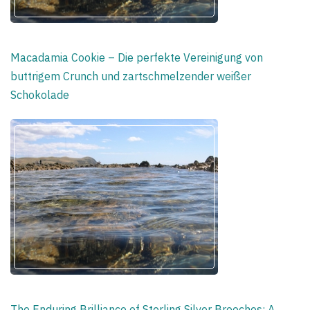
Macadamia Cookie – Die perfekte Vereinigung von
buttrigem Crunch und zartschmelzender weißer
Schokolade
The Enduring Brilliance of Sterling Silver Brooches: A