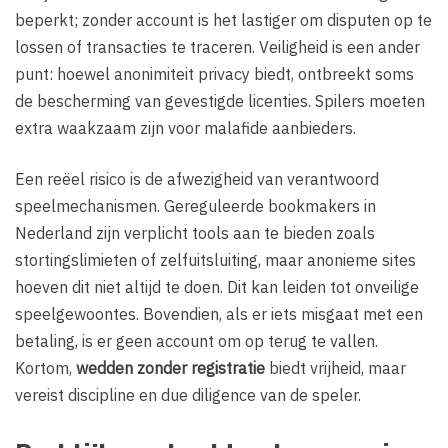
beperkt; zonder account is het lastiger om disputen op te
lossen of transacties te traceren. Veiligheid is een ander
punt: hoewel anonimiteit privacy biedt, ontbreekt soms
de bescherming van gevestigde licenties. Spilers moeten
extra waakzaam zijn voor malafide aanbieders.
Een reëel risico is de afwezigheid van verantwoord
speelmechanismen. Gereguleerde bookmakers in
Nederland zijn verplicht tools aan te bieden zoals
stortingslimieten of zelfuitsluiting, maar anonieme sites
hoeven dit niet altijd te doen. Dit kan leiden tot onveilige
speelgewoontes. Bovendien, als er iets misgaat met een
betaling, is er geen account om op terug te vallen.
Kortom,
wedden zonder registratie
biedt vrijheid, maar
vereist discipline en due diligence van de speler.