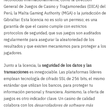
General de Juegos de Casino y Tragamonedas (DICA) del
Perú, la Malta Gaming Authority (MGA) o la jurisdicción de
Gibraltar. Esta licencia no es solo un permiso; es una
garantía de que el casino cumple con estrictos
protocolos de seguridad, que sus juegos son auditados
regularmente para asegurar la aleatoriedad de los
resultados y que existen mecanismos para proteger a los
jugadores.
Junto a la licencia, la
seguridad de los datos y las
transacciones
es innegociable. Las plataformas líderes
emplean tecnología de cifrado SSL de 256 bits, el mismo
estándar que utilizan los bancos, para proteger tu
información personal y financiera. Asimismo, la oferta de
juegos es otro indicador clave. Un casino de calidad
colabora con los
desarrolladores de software más