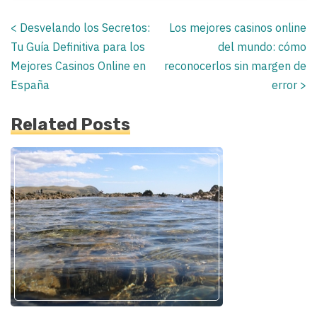
<
Desvelando los Secretos:
Los mejores casinos online
Posts
Tu Guía Definitiva para los
del mundo: cómo
navigation
Mejores Casinos Online en
reconocerlos sin margen de
España
error
>
Related Posts