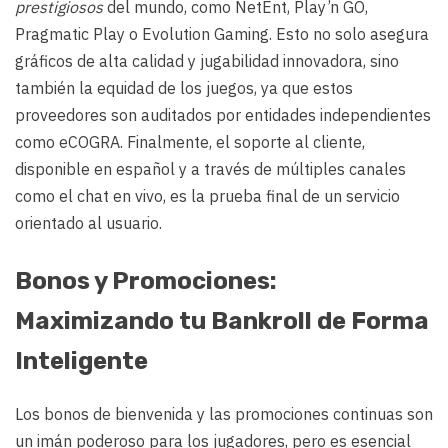
prestigiosos
del mundo, como NetEnt, Play’n GO,
Pragmatic Play o Evolution Gaming. Esto no solo asegura
gráficos de alta calidad y jugabilidad innovadora, sino
también la equidad de los juegos, ya que estos
proveedores son auditados por entidades independientes
como eCOGRA. Finalmente, el soporte al cliente,
disponible en español y a través de múltiples canales
como el chat en vivo, es la prueba final de un servicio
orientado al usuario.
Bonos y Promociones:
Maximizando tu Bankroll de Forma
Inteligente
Los bonos de bienvenida y las promociones continuas son
un imán poderoso para los jugadores, pero es esencial