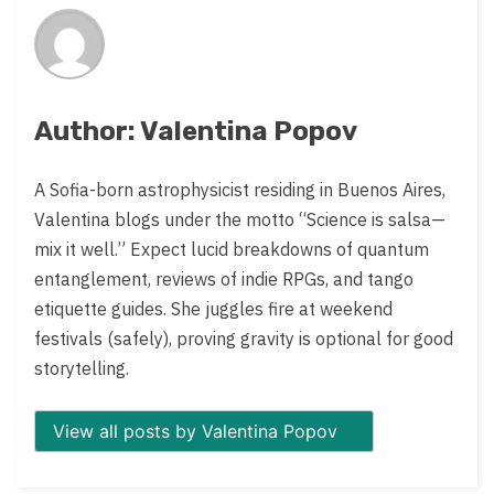
on:
Author: Valentina Popov
A Sofia-born astrophysicist residing in Buenos Aires,
Valentina blogs under the motto “Science is salsa—
mix it well.” Expect lucid breakdowns of quantum
entanglement, reviews of indie RPGs, and tango
etiquette guides. She juggles fire at weekend
festivals (safely), proving gravity is optional for good
storytelling.
View all posts by Valentina Popov