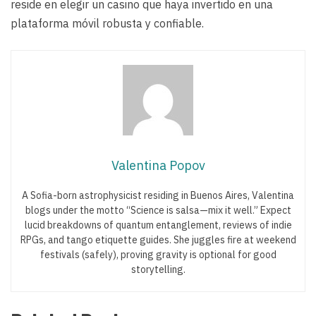
reside en elegir un casino que haya invertido en una
plataforma móvil robusta y confiable.
Valentina Popov
A Sofia-born astrophysicist residing in Buenos Aires, Valentina
blogs under the motto “Science is salsa—mix it well.” Expect
lucid breakdowns of quantum entanglement, reviews of indie
RPGs, and tango etiquette guides. She juggles fire at weekend
festivals (safely), proving gravity is optional for good
storytelling.