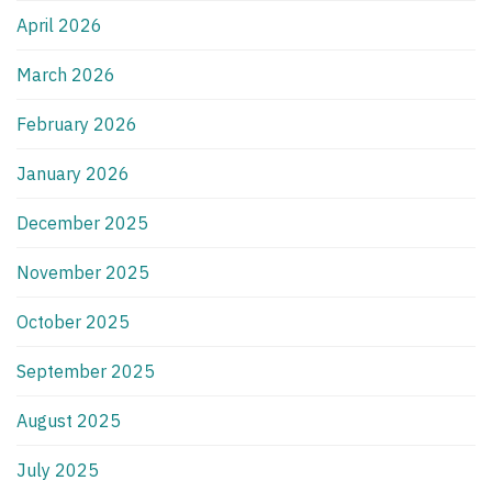
April 2026
March 2026
February 2026
January 2026
December 2025
November 2025
October 2025
September 2025
August 2025
July 2025