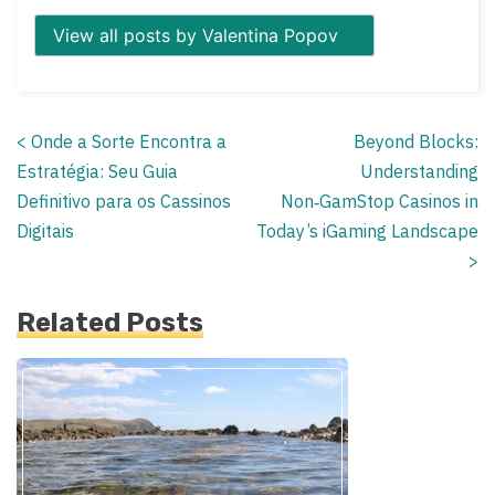
View all posts by Valentina Popov
<
Onde a Sorte Encontra a
Beyond Blocks:
Posts
Estratégia: Seu Guia
Understanding
navigation
Definitivo para os Cassinos
Non‑GamStop Casinos in
Digitais
Today’s iGaming Landscape
>
Related Posts