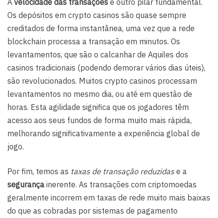
A
velocidade das transações
é outro pilar fundamental.
Os depósitos em crypto casinos são quase sempre
creditados de forma instantânea, uma vez que a rede
blockchain processa a transação em minutos. Os
levantamentos, que são o calcanhar de Aquiles dos
casinos tradicionais (podendo demorar vários dias úteis),
são revolucionados. Muitos crypto casinos processam
levantamentos no mesmo dia, ou até em questão de
horas. Esta agilidade significa que os jogadores têm
acesso aos seus fundos de forma muito mais rápida,
melhorando significativamente a experiência global de
jogo.
Por fim, temos as
taxas de transação reduzidas
e a
segurança
inerente. As transações com criptomoedas
geralmente incorrem em taxas de rede muito mais baixas
do que as cobradas por sistemas de pagamento