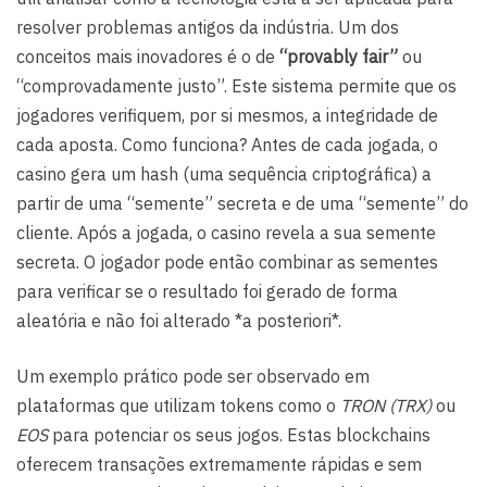
resolver problemas antigos da indústria. Um dos
conceitos mais inovadores é o de
“provably fair”
ou
“comprovadamente justo”. Este sistema permite que os
jogadores verifiquem, por si mesmos, a integridade de
cada aposta. Como funciona? Antes de cada jogada, o
casino gera um hash (uma sequência criptográfica) a
partir de uma “semente” secreta e de uma “semente” do
cliente. Após a jogada, o casino revela a sua semente
secreta. O jogador pode então combinar as sementes
para verificar se o resultado foi gerado de forma
aleatória e não foi alterado *a posteriori*.
Um exemplo prático pode ser observado em
plataformas que utilizam tokens como o
TRON (TRX)
ou
EOS
para potenciar os seus jogos. Estas blockchains
oferecem transações extremamente rápidas e sem