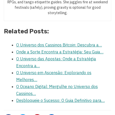
RPGs, and tango etiquette guides. She juggles fire at weekend
festivals (safely), proving gravity is optional for good
storytelling.
Related Posts:
O Universo dos Cassinos Bitcoin: Descubra a…
Onde a Sorte Encontra a Estratégia: Seu Guia…
O Universo das Apostas: Onde a Estratégia
Encontra a…
O Universo em Ascensão: Explorando os
Melhores…
O Oceano Digital: Mergulhe no Universo dos
Cassinos…
Desbloqueie o Sucesso: O Guia Definitivo para…