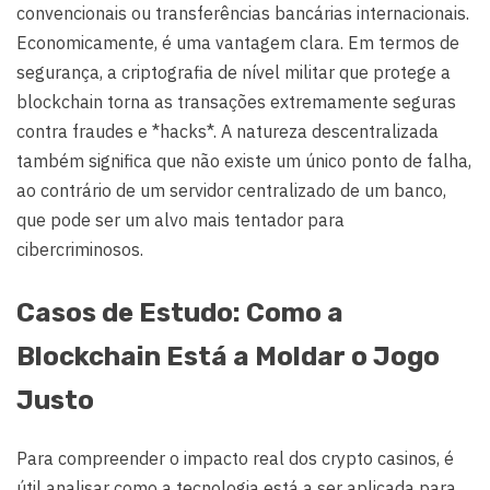
convencionais ou transferências bancárias internacionais.
Economicamente, é uma vantagem clara. Em termos de
segurança, a criptografia de nível militar que protege a
blockchain torna as transações extremamente seguras
contra fraudes e *hacks*. A natureza descentralizada
também significa que não existe um único ponto de falha,
ao contrário de um servidor centralizado de um banco,
que pode ser um alvo mais tentador para
cibercriminosos.
Casos de Estudo: Como a
Blockchain Está a Moldar o Jogo
Justo
Para compreender o impacto real dos crypto casinos, é
útil analisar como a tecnologia está a ser aplicada para