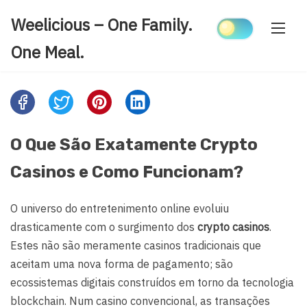
Skip
Weelicious – One Family.
to
content
One Meal.
Share
this
post
O Que São Exatamente Crypto
on:
Casinos e Como Funcionam?
O universo do entretenimento online evoluiu
drasticamente com o surgimento dos
crypto casinos
.
Estes não são meramente casinos tradicionais que
aceitam uma nova forma de pagamento; são
ecossistemas digitais construídos em torno da tecnologia
blockchain. Num casino convencional, as transações