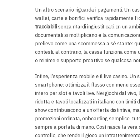
Un altro scenario riguarda i pagamenti. Un ca
wallet, carte e bonifici, verifica rapidamente l
tracciabili
senza ritardi ingiustificati. In un am
documentali si moltiplicano e la comunicazione è
prelievo come una scommessa a sé stante: quest
contesti, al contrario, la cassa funziona come un
o minime e supporto proattivo se qualcosa non
Infine, l’esperienza mobile e il live casino. Un 
smartphone: ottimizza il flusso con menu essen
intero per slot e tavoli live. Nei giochi dal vivo
ridotta e tavoli localizzati in italiano con limiti 
show contribuiscono a un’offerta distintiva, m
promozioni ordinata, onboarding semplice, tutor
sempre a portata di mano. Così nasce la vera qu
controllo, che rende il gioco un intrattenimen