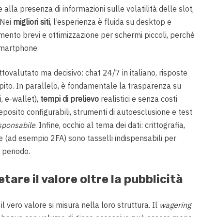
alla presenza di informazioni sulle volatilità delle slot,
. Nei
migliori siti
, l’esperienza è fluida su desktop e
amento brevi e ottimizzazione per schermi piccoli, perché
smartphone.
ottovalutato ma decisivo: chat 24/7 in italiano, risposte
pito. In parallelo, è fondamentale la trasparenza su
i, e-wallet),
tempi di prelievo
realistici e senza costi
deposito configurabili, strumenti di autoesclusione e test
sponsabile
. Infine, occhio al tema dei dati: crittografia,
e (ad esempio 2FA) sono tasselli indispensabili per
 periodo.
are il valore oltre la pubblicità
il vero valore si misura nella loro struttura. Il
wagering