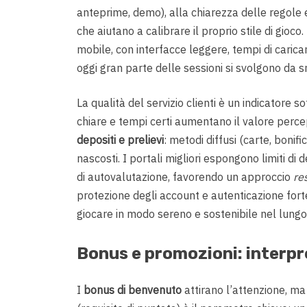
anteprime, demo), alla chiarezza delle regole e 
che aiutano a calibrare il proprio stile di gioco
mobile, con interfacce leggere, tempi di caric
oggi gran parte delle sessioni si svolgono da 
La qualità del servizio clienti è un indicatore s
chiare e tempi certi aumentano il valore perce
depositi e prelievi
: metodi diffusi (carte, bonific
nascosti. I portali migliori espongono limiti di 
di autovalutazione, favorendo un approccio
re
protezione degli account e autenticazione fort
giocare in modo sereno e sostenibile nel lungo
Bonus e promozioni: interpret
I
bonus di benvenuto
attirano l’attenzione, ma 