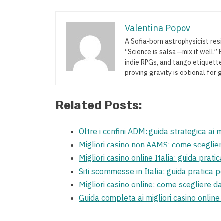
Valentina Popov
A Sofia-born astrophysicist res
“Science is salsa—mix it well.
indie RPGs, and tango etiquette
proving gravity is optional for 
Related Posts:
Oltre i confini ADM: guida strategica ai 
Migliori casino non AAMS: come scegli
Migliori casino online Italia: guida prati
Siti scommesse in Italia: guida pratica 
Migliori casino online: come scegliere 
Guida completa ai migliori casino onli