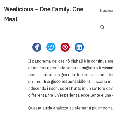
Skip
Weelicious – One Family. One
to
Busine
content
Meal.
Search
Share
this
post
Il panorama dei casinò digitali è in continua e
on:
criteri chiari per selezionare i
migliori siti casin
bonus, entrano in gioco fattori cruciali come li
strumenti di
gioco responsabile
. Una scelta i
riducendo i rischi, soprattutto in un settore d
differenza tra un’esperienza eccellente e una
Questa guida analizza gli elementi più importan