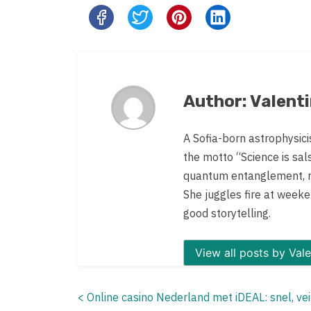
Share
this
post
on:
Author: Valent
A Sofia-born astrophysici
the motto “Science is sal
quantum entanglement, re
She juggles fire at weeken
good storytelling.
View all
<
Online casino Nederland met iDEAL: snel, vei
Posts