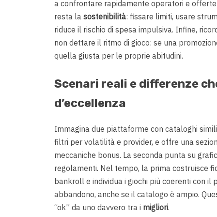
a confrontare rapidamente operatori e offerte in 
resta la
sostenibilità
: fissare limiti, usare str
riduce il rischio di spesa impulsiva. Infine, ri
non dettare il ritmo di gioco: se una promozion
quella giusta per le proprie abitudini.
Scenari reali e differenze c
d’eccellenza
Immagina due piattaforme con cataloghi simili.
filtri per volatilità e provider, e offre una se
meccaniche bonus. La seconda punta su grafic
regolamenti. Nel tempo, la prima costruisce fidu
bankroll e individua i giochi più coerenti con il
abbandono, anche se il catalogo è ampio. Quest
“ok” da uno davvero tra i
migliori
.