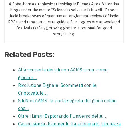
A Sofia-born astrophysicist residing in Buenos Aires, Valentina
blogs under the motto “Science is salsa—mix it well.” Expect
lucid breakdowns of quantum entanglement, reviews of indie
RPGs, and tango etiquette guides. She juggles fire at weekend
festivals (safely), proving gravity is optional for good
storytelling.
Related Posts:
Alla scoperta dei siti non AAMS sicuri: come
giocare…
Rivoluzione Digitale: Scommetti con le
Criptovalute…
Siti Non AAMS: la porta segreta del gioco online
che…
Oltre i Limiti: Esplorando l'Universo delle…
Casino senza documenti: tra anonimato, sicurezza