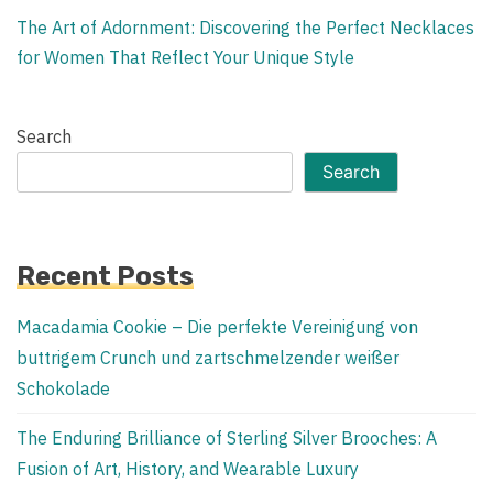
The Art of Adornment: Discovering the Perfect Necklaces
for Women That Reflect Your Unique Style
Search
Search
Recent Posts
Macadamia Cookie – Die perfekte Vereinigung von
buttrigem Crunch und zartschmelzender weißer
Schokolade
The Enduring Brilliance of Sterling Silver Brooches: A
Fusion of Art, History, and Wearable Luxury