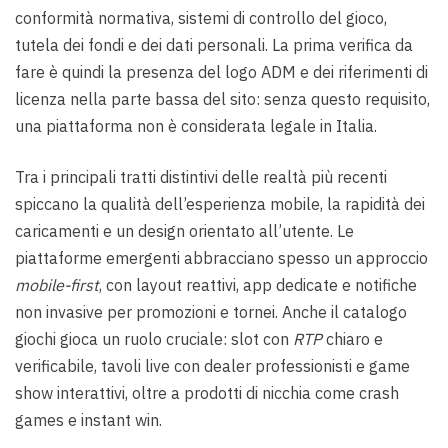
conformità normativa, sistemi di controllo del gioco,
tutela dei fondi e dei dati personali. La prima verifica da
fare è quindi la presenza del logo ADM e dei riferimenti di
licenza nella parte bassa del sito: senza questo requisito,
una piattaforma non è considerata legale in Italia.
Tra i principali tratti distintivi delle realtà più recenti
spiccano la qualità dell’esperienza mobile, la rapidità dei
caricamenti e un design orientato all’utente. Le
piattaforme emergenti abbracciano spesso un approccio
mobile-first
, con layout reattivi, app dedicate e notifiche
non invasive per promozioni e tornei. Anche il catalogo
giochi gioca un ruolo cruciale: slot con
RTP
chiaro e
verificabile, tavoli live con dealer professionisti e game
show interattivi, oltre a prodotti di nicchia come crash
games e instant win.