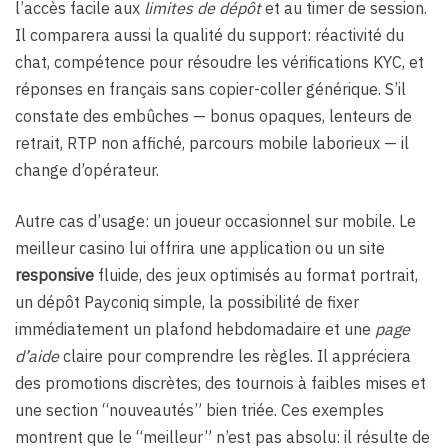
l’accès facile aux
limites de dépôt
et au timer de session.
Il comparera aussi la qualité du support: réactivité du
chat, compétence pour résoudre les vérifications KYC, et
réponses en français sans copier-coller générique. S’il
constate des embûches — bonus opaques, lenteurs de
retrait, RTP non affiché, parcours mobile laborieux — il
change d’opérateur.
Autre cas d’usage: un joueur occasionnel sur mobile. Le
meilleur casino lui offrira une application ou un site
responsive
fluide, des jeux optimisés au format portrait,
un dépôt Payconiq simple, la possibilité de fixer
immédiatement un plafond hebdomadaire et une
page
d’aide
claire pour comprendre les règles. Il appréciera
des promotions discrètes, des tournois à faibles mises et
une section “nouveautés” bien triée. Ces exemples
montrent que le “meilleur” n’est pas absolu: il résulte de