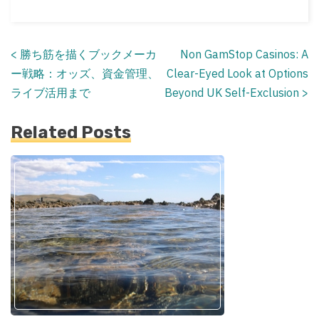
<
勝ち筋を描くブックメーカ
Non GamStop Casinos: A
Posts
ー戦略：オッズ、資金管理、
Clear-Eyed Look at Options
navigation
ライブ活用まで
Beyond UK Self-Exclusion
>
Related Posts