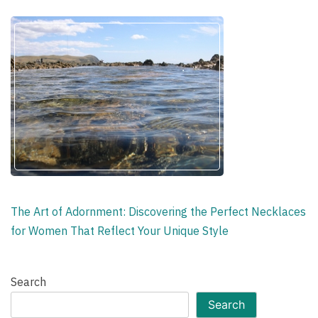
The Art of Adornment: Discovering the Perfect Necklaces
for Women That Reflect Your Unique Style
Search
Search