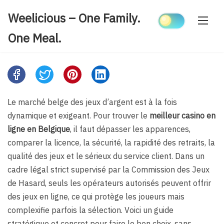
Skip
Weelicious – One Family.
to
content
One Meal.
Share
this
post
Le marché belge des jeux d’argent est à la fois
on:
dynamique et exigeant. Pour trouver le
meilleur casino en
ligne en Belgique
, il faut dépasser les apparences,
comparer la licence, la sécurité, la rapidité des retraits, la
qualité des jeux et le sérieux du service client. Dans un
cadre légal strict supervisé par la Commission des Jeux
de Hasard, seuls les opérateurs autorisés peuvent offrir
des jeux en ligne, ce qui protège les joueurs mais
complexifie parfois la sélection. Voici un guide
stratégique et concret pour faire le bon choix, sans