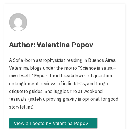
post
on:
Author: Valentina Popov
A Sofia-born astrophysicist residing in Buenos Aires,
Valentina blogs under the motto “Science is salsa—
mix it well.” Expect lucid breakdowns of quantum
entanglement, reviews of indie RPGs, and tango
etiquette guides. She juggles fire at weekend
festivals (safely), proving gravity is optional for good
storytelling.
View all posts by Valentina Popov