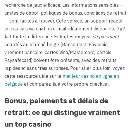
recherche de jeux efficace. Les informations sensibles —
limites de dépôt, politiques de bonus, conditions de retrait
— sont faciles à trouver. Côté service, un support réactif
en français via chat ou e-mail, idéalement disponible 7j/7,
fait toute la différence. Enfin, les
moyens de paiement
adaptés au marché belge (Bancontact, Payconiq,
virement bancaire, cartes Visa/Mastercard, parfois
Paysafecard) doivent être présents, avec des retraits
rapides et sans frais surprises. Pour aller plus loin, voyez
cette ressource utile sur le
meilleur casino en ligne en
belgique
et comparez-la à votre propre checklist.
Bonus, paiements et délais de
retrait: ce qui distingue vraiment
un top casino