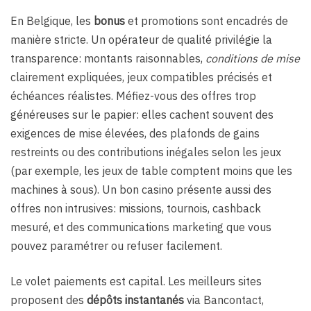
En Belgique, les
bonus
et promotions sont encadrés de
manière stricte. Un opérateur de qualité privilégie la
transparence: montants raisonnables,
conditions de mise
clairement expliquées, jeux compatibles précisés et
échéances réalistes. Méfiez-vous des offres trop
généreuses sur le papier: elles cachent souvent des
exigences de mise élevées, des plafonds de gains
restreints ou des contributions inégales selon les jeux
(par exemple, les jeux de table comptent moins que les
machines à sous). Un bon casino présente aussi des
offres non intrusives: missions, tournois, cashback
mesuré, et des communications marketing que vous
pouvez paramétrer ou refuser facilement.
Le volet paiements est capital. Les meilleurs sites
proposent des
dépôts instantanés
via Bancontact,