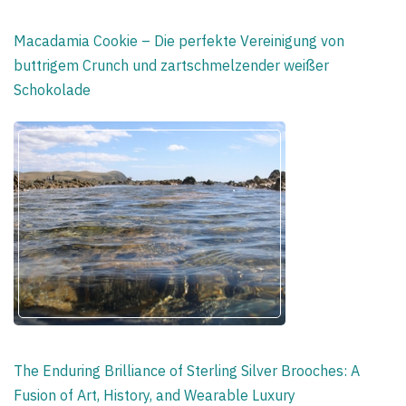
Macadamia Cookie – Die perfekte Vereinigung von
buttrigem Crunch und zartschmelzender weißer
Schokolade
The Enduring Brilliance of Sterling Silver Brooches: A
Fusion of Art, History, and Wearable Luxury