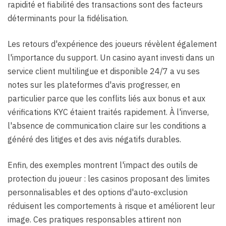
rapidité et fiabilité des transactions sont des facteurs
déterminants pour la fidélisation.
Les retours d'expérience des joueurs révèlent également
l'importance du support. Un casino ayant investi dans un
service client multilingue et disponible 24/7 a vu ses
notes sur les plateformes d'avis progresser, en
particulier parce que les conflits liés aux bonus et aux
vérifications KYC étaient traités rapidement. À l'inverse,
l'absence de communication claire sur les conditions a
généré des litiges et des avis négatifs durables.
Enfin, des exemples montrent l'impact des outils de
protection du joueur : les casinos proposant des limites
personnalisables et des options d'auto-exclusion
réduisent les comportements à risque et améliorent leur
image. Ces pratiques responsables attirent non