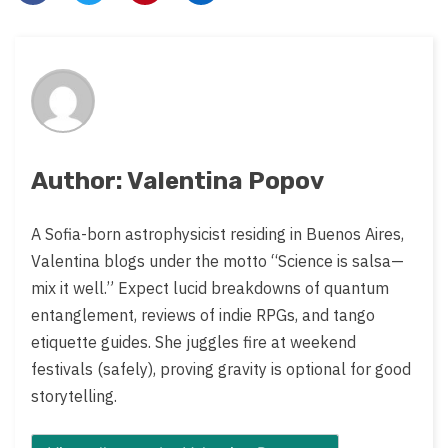
this
post
on:
Author: Valentina Popov
A Sofia-born astrophysicist residing in Buenos Aires,
Valentina blogs under the motto “Science is salsa—
mix it well.” Expect lucid breakdowns of quantum
entanglement, reviews of indie RPGs, and tango
etiquette guides. She juggles fire at weekend
festivals (safely), proving gravity is optional for good
storytelling.