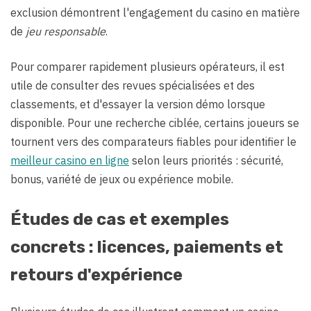
exclusion démontrent l'engagement du casino en matière
de
jeu responsable
.
Pour comparer rapidement plusieurs opérateurs, il est
utile de consulter des revues spécialisées et des
classements, et d'essayer la version démo lorsque
disponible. Pour une recherche ciblée, certains joueurs se
tournent vers des comparateurs fiables pour identifier le
meilleur casino en ligne
selon leurs priorités : sécurité,
bonus, variété de jeux ou expérience mobile.
Études de cas et exemples
concrets : licences, paiements et
retours d'expérience