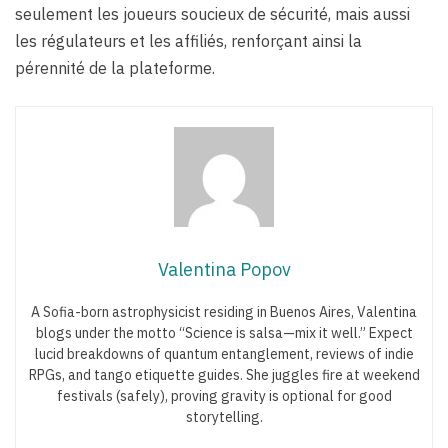
seulement les joueurs soucieux de sécurité, mais aussi
les régulateurs et les affiliés, renforçant ainsi la
pérennité de la plateforme.
Valentina Popov
A Sofia-born astrophysicist residing in Buenos Aires, Valentina
blogs under the motto “Science is salsa—mix it well.” Expect
lucid breakdowns of quantum entanglement, reviews of indie
RPGs, and tango etiquette guides. She juggles fire at weekend
festivals (safely), proving gravity is optional for good
storytelling.