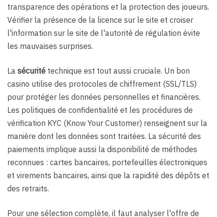
transparence des opérations et la protection des joueurs.
Vérifier la présence de la licence sur le site et croiser
l'information sur le site de l'autorité de régulation évite
les mauvaises surprises.
La
sécurité
technique est tout aussi cruciale. Un bon
casino utilise des protocoles de chiffrement (SSL/TLS)
pour protéger les données personnelles et financières.
Les politiques de confidentialité et les procédures de
vérification KYC (Know Your Customer) renseignent sur la
manière dont les données sont traitées. La sécurité des
paiements implique aussi la disponibilité de méthodes
reconnues : cartes bancaires, portefeuilles électroniques
et virements bancaires, ainsi que la rapidité des dépôts et
des retraits.
Pour une sélection complète, il faut analyser l'offre de