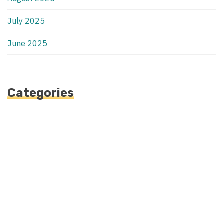
July 2025
June 2025
Categories
Automotive
Blog
Blogv
Fashion
Health