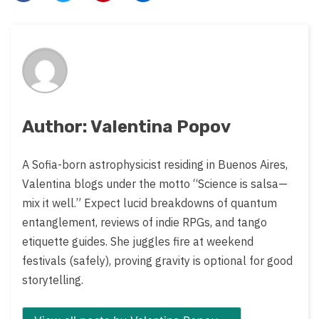
this
post
on:
Author: Valentina Popov
A Sofia-born astrophysicist residing in Buenos Aires,
Valentina blogs under the motto “Science is salsa—
mix it well.” Expect lucid breakdowns of quantum
entanglement, reviews of indie RPGs, and tango
etiquette guides. She juggles fire at weekend
festivals (safely), proving gravity is optional for good
storytelling.