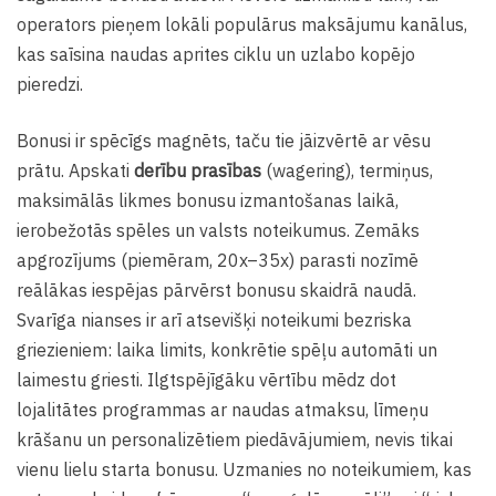
operators pieņem lokāli populārus maksājumu kanālus,
kas saīsina naudas aprites ciklu un uzlabo kopējo
pieredzi.
Bonusi ir spēcīgs magnēts, taču tie jāizvērtē ar vēsu
prātu. Apskati
derību prasības
(wagering), termiņus,
maksimālās likmes bonusu izmantošanas laikā,
ierobežotās spēles un valsts noteikumus. Zemāks
apgrozījums (piemēram, 20x–35x) parasti nozīmē
reālākas iespējas pārvērst bonusu skaidrā naudā.
Svarīga nianses ir arī atsevišķi noteikumi bezriska
griezieniem: laika limits, konkrētie spēļu automāti un
laimestu griesti. Ilgtspējīgāku vērtību mēdz dot
lojalitātes programmas ar naudas atmaksu, līmeņu
krāšanu un personalizētiem piedāvājumiem, nevis tikai
vienu lielu starta bonusu. Uzmanies no noteikumiem, kas