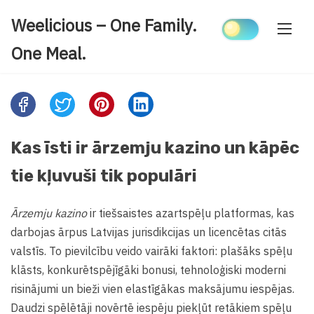
Skip
Weelicious – One Family.
to
content
One Meal.
Share
this
post
Kas īsti ir ārzemju kazino un kāpēc
on:
tie kļuvuši tik populāri
Ārzemju kazino
ir tiešsaistes azartspēļu platformas, kas
darbojas ārpus Latvijas jurisdikcijas un licencētas citās
valstīs. To pievilcību veido vairāki faktori: plašāks spēļu
klāsts, konkurētspējīgāki bonusi, tehnoloģiski moderni
risinājumi un bieži vien elastīgākas maksājumu iespējas.
Daudzi spēlētāji novērtē iespēju piekļūt retākiem spēļu