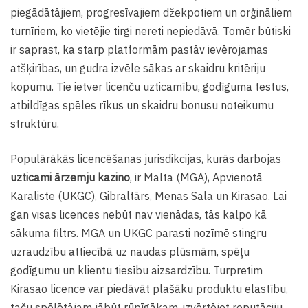
piegādātājiem, progresīvajiem džekpotiem un orģināliem
turnīriem, ko vietējie tirgi nereti nepiedāvā. Tomēr būtiski
ir saprast, ka starp platformām pastāv ievērojamas
atšķirības, un gudra izvēle sākas ar skaidru kritēriju
kopumu. Tie ietver licenču uzticamību, godīguma testus,
atbildīgas spēles rīkus un skaidru bonusu noteikumu
struktūru.
Populārākās licencēšanas jurisdikcijas, kurās darbojas
uzticami ārzemju kazino
, ir Malta (MGA), Apvienotā
Karaliste (UKGC), Gibraltārs, Menas Sala un Kirasao. Lai
gan visas licences nebūt nav vienādas, tās kalpo kā
sākuma filtrs. MGA un UKGC parasti nozīmē stingru
uzraudzību attiecībā uz naudas plūsmām, spēļu
godīgumu un klientu tiesību aizsardzību. Turpretim
Kirasao licence var piedāvāt plašāku produktu elastību,
taču spēlētājam jābūt rūpīgākam, izvērtējot reputāciju,