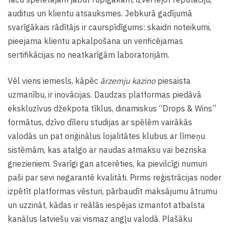
auditus un klientu atsauksmes. Jebkurā gadījumā
svarīgākais rādītājs ir caurspīdīgums: skaidri noteikumi,
pieejama klientu apkalpošana un verificējamas
sertifikācijas no neatkarīgām laboratorijām.
Vēl viens iemesls, kāpēc
ārzemju kazino
piesaista
uzmanību, ir inovācijas. Daudzas platformas piedāvā
ekskluzīvus džekpota tīklus, dinamiskus “Drops & Wins”
formātus, dzīvo dīleru studijas ar spēlēm vairākās
valodās un pat oriģinālus lojalitātes klubus ar līmeņu
sistēmām, kas atalgo ar naudas atmaksu vai bezriska
griezieniem. Svarīgi gan atcerēties, ka pievilcīgi numuri
paši par sevi negarantē kvalitāti. Pirms reģistrācijas noder
izpētīt platformas vēsturi, pārbaudīt maksājumu ātrumu
un uzzināt, kādas ir reālās iespējas izmantot atbalsta
kanālus latviešu vai vismaz angļu valodā. Plašāku