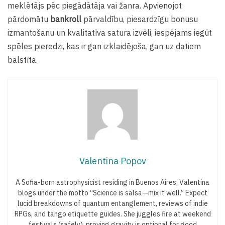
meklētājs pēc piegādātāja vai žanra. Apvienojot
pārdomātu
bankroll
pārvaldību, piesardzīgu bonusu
izmantošanu un kvalitatīva satura izvēli, iespējams iegūt
spēles pieredzi, kas ir gan izklaidējoša, gan uz datiem
balstīta.
Valentina Popov
A Sofia-born astrophysicist residing in Buenos Aires, Valentina
blogs under the motto “Science is salsa—mix it well.” Expect
lucid breakdowns of quantum entanglement, reviews of indie
RPGs, and tango etiquette guides. She juggles fire at weekend
festivals (safely), proving gravity is optional for good