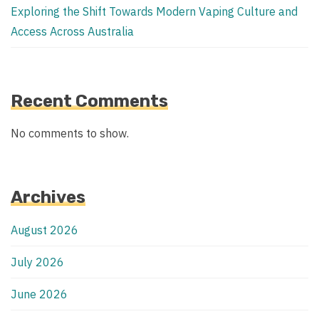
Exploring the Shift Towards Modern Vaping Culture and
Access Across Australia
Recent Comments
No comments to show.
Archives
August 2026
July 2026
June 2026