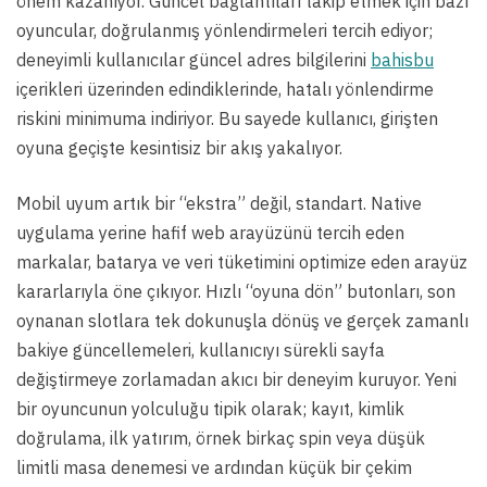
önem kazanıyor. Güncel bağlantıları takip etmek için bazı
oyuncular, doğrulanmış yönlendirmeleri tercih ediyor;
deneyimli kullanıcılar güncel adres bilgilerini
bahisbu
içerikleri üzerinden edindiklerinde, hatalı yönlendirme
riskini minimuma indiriyor. Bu sayede kullanıcı, girişten
oyuna geçişte kesintisiz bir akış yakalıyor.
Mobil uyum artık bir “ekstra” değil, standart. Native
uygulama yerine hafif web arayüzünü tercih eden
markalar, batarya ve veri tüketimini optimize eden arayüz
kararlarıyla öne çıkıyor. Hızlı “oyuna dön” butonları, son
oynanan slotlara tek dokunuşla dönüş ve gerçek zamanlı
bakiye güncellemeleri, kullanıcıyı sürekli sayfa
değiştirmeye zorlamadan akıcı bir deneyim kuruyor. Yeni
bir oyuncunun yolculuğu tipik olarak; kayıt, kimlik
doğrulama, ilk yatırım, örnek birkaç spin veya düşük
limitli masa denemesi ve ardından küçük bir çekim