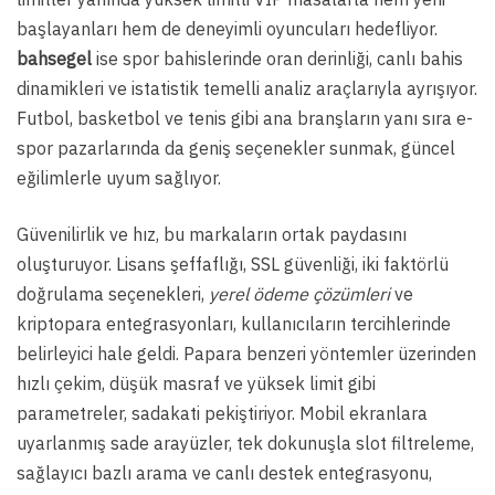
başlayanları hem de deneyimli oyuncuları hedefliyor.
bahsegel
ise spor bahislerinde oran derinliği, canlı bahis
dinamikleri ve istatistik temelli analiz araçlarıyla ayrışıyor.
Futbol, basketbol ve tenis gibi ana branşların yanı sıra e-
spor pazarlarında da geniş seçenekler sunmak, güncel
eğilimlerle uyum sağlıyor.
Güvenilirlik ve hız, bu markaların ortak paydasını
oluşturuyor. Lisans şeffaflığı, SSL güvenliği, iki faktörlü
doğrulama seçenekleri,
yerel ödeme çözümleri
ve
kriptopara entegrasyonları, kullanıcıların tercihlerinde
belirleyici hale geldi. Papara benzeri yöntemler üzerinden
hızlı çekim, düşük masraf ve yüksek limit gibi
parametreler, sadakati pekiştiriyor. Mobil ekranlara
uyarlanmış sade arayüzler, tek dokunuşla slot filtreleme,
sağlayıcı bazlı arama ve canlı destek entegrasyonu,