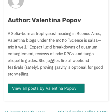
Author: Valentina Popov
A Sofia-born astrophysicist residing in Buenos Aires,
Valentina blogs under the motto “Science is salsa—
mix it well.” Expect lucid breakdowns of quantum
entanglement, reviews of indie RPGs, and tango
etiquette guides. She juggles fire at weekend
festivals (safely), proving gravity is optional for good
storytelling.
View all posts by Valentina Popov