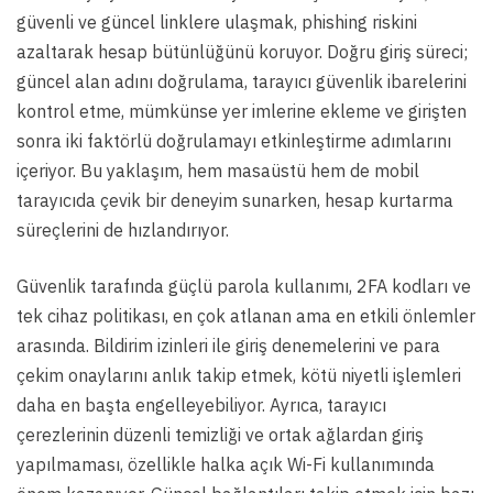
güvenli ve güncel linklere ulaşmak, phishing riskini
azaltarak hesap bütünlüğünü koruyor. Doğru giriş süreci;
güncel alan adını doğrulama, tarayıcı güvenlik ibarelerini
kontrol etme, mümkünse yer imlerine ekleme ve girişten
sonra iki faktörlü doğrulamayı etkinleştirme adımlarını
içeriyor. Bu yaklaşım, hem masaüstü hem de mobil
tarayıcıda çevik bir deneyim sunarken, hesap kurtarma
süreçlerini de hızlandırıyor.
Güvenlik tarafında güçlü parola kullanımı, 2FA kodları ve
tek cihaz politikası, en çok atlanan ama en etkili önlemler
arasında. Bildirim izinleri ile giriş denemelerini ve para
çekim onaylarını anlık takip etmek, kötü niyetli işlemleri
daha en başta engelleyebiliyor. Ayrıca, tarayıcı
çerezlerinin düzenli temizliği ve ortak ağlardan giriş
yapılmaması, özellikle halka açık Wi-Fi kullanımında