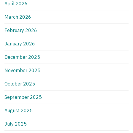
April 2026
March 2026
February 2026
January 2026
December 2025
November 2025
October 2025
September 2025
August 2025
July 2025