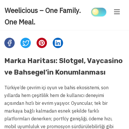
Skip
Weelicious – One Family.
to
content
One Meal.
Share
this
post
Marka Haritası: Slotgel, Vaycasino
on:
ve Bahsegel’in Konumlanması
Türkiye’de çevrim içi oyun ve bahis ekosistemi, son
yıllarda hem çeşitlilik hem de kullanıcı deneyimi
açısından hızlı bir evrim yaşıyor. Oyuncular, tek bir
markaya bağlı kalmadan esnek şekilde farklı
platformları denerken; portföy genişliği, ödeme hızı,
mobil uyumluluk ve promosyon sürdürülebilirliği gibi