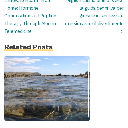
<
Elevate Health From
Migliori casino online AAMS:
Posts
Home: Hormone
la guida definitiva per
navigation
Optimization and Peptide
giocare in sicurezza e
Therapy Through Modern
massimizzare il divertimento
Telemedicine
>
Related Posts