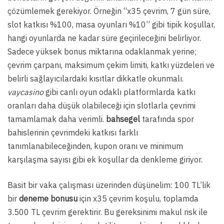
çözümlemek gerekiyor. Örneğin “x35 çevrim, 7 gün süre,
slot katkısı %100, masa oyunları %10” gibi tipik koşullar,
hangi oyunlarda ne kadar süre geçirileceğini belirliyor.
Sadece yüksek bonus miktarına odaklanmak yerine;
çevrim çarpanı, maksimum çekim limiti, katkı yüzdeleri ve
belirli sağlayıcılardaki kısıtlar dikkatle okunmalı.
vaycasino
gibi canlı oyun odaklı platformlarda katkı
oranları daha düşük olabileceği için slotlarla çevrimi
tamamlamak daha verimli.
bahsegel
tarafında spor
bahislerinin çevrimdeki katkısı farklı
tanımlanabileceğinden, kupon oranı ve minimum
karşılaşma sayısı gibi ek koşullar da denkleme giriyor.
Basit bir vaka çalışması üzerinden düşünelim: 100 TL’lik
bir
deneme bonusu
için x35 çevrim koşulu, toplamda
3.500 TL çevrim gerektirir. Bu gereksinimi makul risk ile