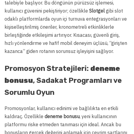
talebiyle başlıyor. Bu döngünün pürüzsüz işlemesi,
kullanıcı güvenini pekiştiriyor; özellikle
Slotgel
gibi slot
odaklı platformlarda oyun içi turnuva entegrasyonları ve
kişiselleştirilmiş öneriler, kronometreli etkinliklerle
birleştiğinde etkileşimi artırıyor. Kısacası, güvenli giriş,
hızlı yönlendirme ve hafif mobil deneyim üçlüsü, “girişten
kazanca” giden rotanın sorunsuz işleyişini sağlıyor.
Promosyon Stratejileri:
deneme
bonusu
, Sadakat Programları ve
Sorumlu Oyun
Promosyonlar, kullanıcı edinimi ve bağlılıkta en etkili
kaldıraç. Özellikle
deneme bonusu
, yeni kullanıcının
platformu riske etmeden tanıması için ideal. Ancak bu
bonusların gerçek değerini anlamak için çevrim şartlarını