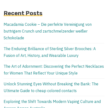
Recent Posts
Macadamia Cookie – Die perfekte Vereinigung von
buttrigem Crunch und zartschmelzender weißer
Schokolade
The Enduring Brilliance of Sterling Silver Brooches: A
Fusion of Art, History, and Wearable Luxury
The Art of Adornment: Discovering the Perfect Necklaces
for Women That Reflect Your Unique Style
Unlock Stunning Eyes Without Breaking the Bank: The
Ultimate Guide to cheap colored contacts
Exploring the Shift Towards Modern Vaping Culture and