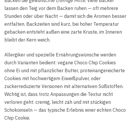
Backen die gewünschte
cremige Mitte
. Viele Bäcker
lassen den Teig vor dem Backen ruhen — oft mehrere
Stunden oder über Nacht — damit sich die Aromen besser
entfalten. Backzeiten sind kurz, bei hoher Temperatur
gebacken entsteht außen eine zarte Kruste, im Inneren
bleibt der Kern weich.
Allergiker und spezielle Ernährungswünsche werden
durch Varianten bedient: vegane Choco Chip Cookies
ohne Ei und mit pflanzlicher Butter, proteinangereicherte
Cookies mit hochwertigem Eiweißpulver, oder
zuckerreduzierte Versionen mit alternativen Süßstoffen.
Wichtig ist, dass trotz Anpassungen die Textur nicht
verloren geht: cremig, leicht zäh und mit stückigen
Schokoinseln — das typische Erlebnis einer echten Choco
Chip Cookie.