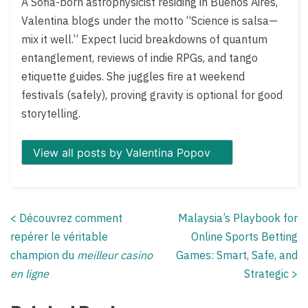
A Sofia-born astrophysicist residing in Buenos Aires,
Valentina blogs under the motto “Science is salsa—
mix it well.” Expect lucid breakdowns of quantum
entanglement, reviews of indie RPGs, and tango
etiquette guides. She juggles fire at weekend
festivals (safely), proving gravity is optional for good
storytelling.
View all posts by Valentina Popov
<
Découvrez comment
Malaysia’s Playbook for
Posts
repérer le véritable
Online Sports Betting
navigation
champion du
meilleur casino
Games: Smart, Safe, and
en ligne
Strategic
>