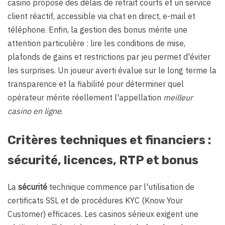
casino propose des délais de retrait courts et un service
client réactif, accessible via chat en direct, e-mail et
téléphone. Enfin, la gestion des bonus mérite une
attention particulière : lire les conditions de mise,
plafonds de gains et restrictions par jeu permet d'éviter
les surprises. Un joueur averti évalue sur le long terme la
transparence et la fiabilité pour déterminer quel
opérateur mérite réellement l'appellation
meilleur
casino en ligne
.
Critères techniques et financiers :
sécurité, licences, RTP et bonus
La
sécurité
technique commence par l'utilisation de
certificats SSL et de procédures KYC (Know Your
Customer) efficaces. Les casinos sérieux exigent une