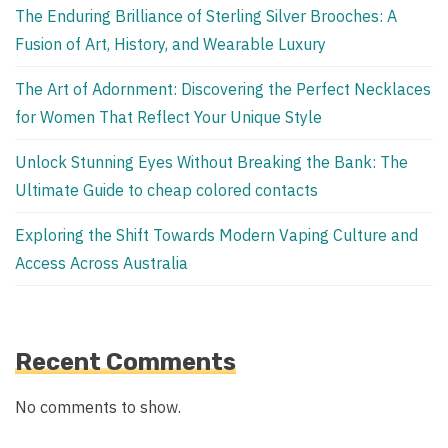
The Enduring Brilliance of Sterling Silver Brooches: A
Fusion of Art, History, and Wearable Luxury
The Art of Adornment: Discovering the Perfect Necklaces
for Women That Reflect Your Unique Style
Unlock Stunning Eyes Without Breaking the Bank: The
Ultimate Guide to cheap colored contacts
Exploring the Shift Towards Modern Vaping Culture and
Access Across Australia
Recent Comments
No comments to show.