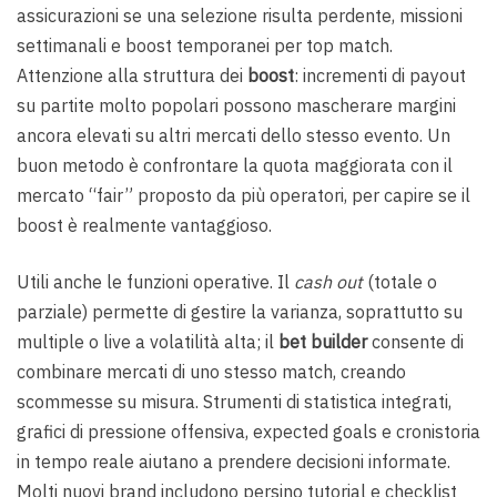
assicurazioni se una selezione risulta perdente, missioni
settimanali e boost temporanei per top match.
Attenzione alla struttura dei
boost
: incrementi di payout
su partite molto popolari possono mascherare margini
ancora elevati su altri mercati dello stesso evento. Un
buon metodo è confrontare la quota maggiorata con il
mercato “fair” proposto da più operatori, per capire se il
boost è realmente vantaggioso.
Utili anche le funzioni operative. Il
cash out
(totale o
parziale) permette di gestire la varianza, soprattutto su
multiple o live a volatilità alta; il
bet builder
consente di
combinare mercati di uno stesso match, creando
scommesse su misura. Strumenti di statistica integrati,
grafici di pressione offensiva, expected goals e cronistoria
in tempo reale aiutano a prendere decisioni informate.
Molti nuovi brand includono persino tutorial e checklist