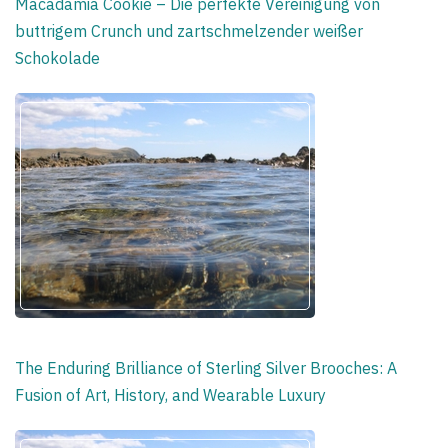
Macadamia Cookie – Die perfekte Vereinigung von
buttrigem Crunch und zartschmelzender weißer
Schokolade
The Enduring Brilliance of Sterling Silver Brooches: A
Fusion of Art, History, and Wearable Luxury