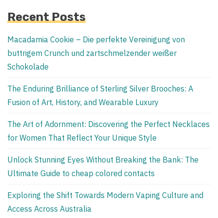
Recent Posts
Macadamia Cookie – Die perfekte Vereinigung von
buttrigem Crunch und zartschmelzender weißer
Schokolade
The Enduring Brilliance of Sterling Silver Brooches: A
Fusion of Art, History, and Wearable Luxury
The Art of Adornment: Discovering the Perfect Necklaces
for Women That Reflect Your Unique Style
Unlock Stunning Eyes Without Breaking the Bank: The
Ultimate Guide to cheap colored contacts
Exploring the Shift Towards Modern Vaping Culture and
Access Across Australia