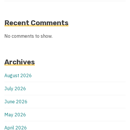
Recent Comments
No comments to show.
Archives
August 2026
July 2026
June 2026
May 2026
April 2026