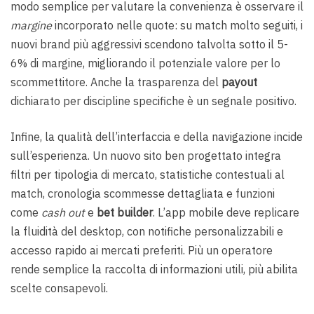
modo semplice per valutare la convenienza è osservare il
margine
incorporato nelle quote: su match molto seguiti, i
nuovi brand più aggressivi scendono talvolta sotto il 5-
6% di margine, migliorando il potenziale valore per lo
scommettitore. Anche la trasparenza del
payout
dichiarato per discipline specifiche è un segnale positivo.
Infine, la qualità dell’interfaccia e della navigazione incide
sull’esperienza. Un nuovo sito ben progettato integra
filtri per tipologia di mercato, statistiche contestuali al
match, cronologia scommesse dettagliata e funzioni
come
cash out
e
bet builder
. L’app mobile deve replicare
la fluidità del desktop, con notifiche personalizzabili e
accesso rapido ai mercati preferiti. Più un operatore
rende semplice la raccolta di informazioni utili, più abilita
scelte consapevoli.