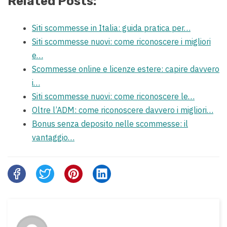
Related Posts:
Siti scommesse in Italia: guida pratica per…
Siti scommesse nuovi: come riconoscere i migliori
e…
Scommesse online e licenze estere: capire davvero
i…
Siti scommesse nuovi: come riconoscere le…
Oltre l’ADM: come riconoscere davvero i migliori…
Bonus senza deposito nelle scommesse: il
vantaggio…
Share
this
post
on: