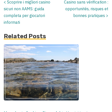
<
Scoprire i migliori casino
Casino sans vérification :
Posts
sicuri non AAMS: guida
opportunités, risques et
navigation
completa per giocatori
bonnes pratiques
>
informati
Related Posts