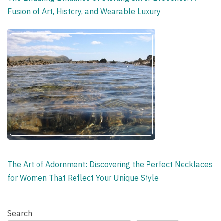
Fusion of Art, History, and Wearable Luxury
The Art of Adornment: Discovering the Perfect Necklaces
for Women That Reflect Your Unique Style
Search