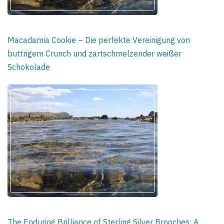
Macadamia Cookie – Die perfekte Vereinigung von
buttrigem Crunch und zartschmelzender weißer
Schokolade
The Enduring Brilliance of Sterling Silver Brooches: A