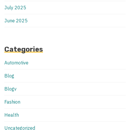
July 2025
June 2025
Categories
Automotive
Blog
Blogv
Fashion
Health
Uncategorized