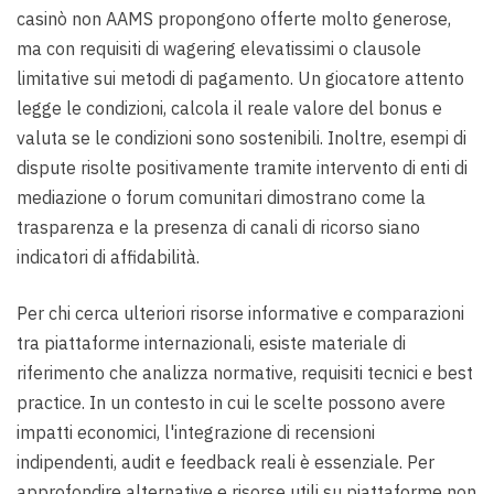
casinò non AAMS propongono offerte molto generose,
ma con requisiti di wagering elevatissimi o clausole
limitative sui metodi di pagamento. Un giocatore attento
legge le condizioni, calcola il reale valore del bonus e
valuta se le condizioni sono sostenibili. Inoltre, esempi di
dispute risolte positivamente tramite intervento di enti di
mediazione o forum comunitari dimostrano come la
trasparenza e la presenza di canali di ricorso siano
indicatori di affidabilità.
Per chi cerca ulteriori risorse informative e comparazioni
tra piattaforme internazionali, esiste materiale di
riferimento che analizza normative, requisiti tecnici e best
practice. In un contesto in cui le scelte possono avere
impatti economici, l'integrazione di recensioni
indipendenti, audit e feedback reali è essenziale. Per
approfondire alternative e risorse utili su piattaforme non