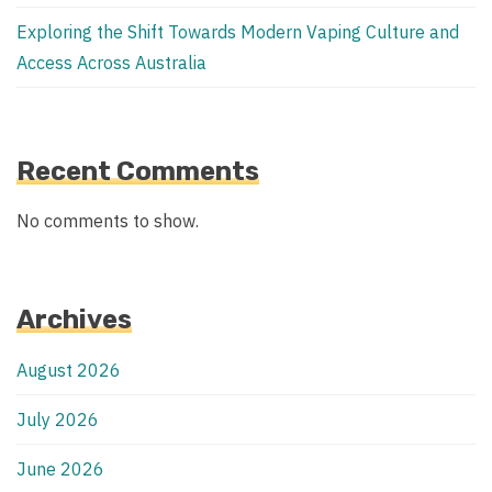
Exploring the Shift Towards Modern Vaping Culture and
Access Across Australia
Recent Comments
No comments to show.
Archives
August 2026
July 2026
June 2026