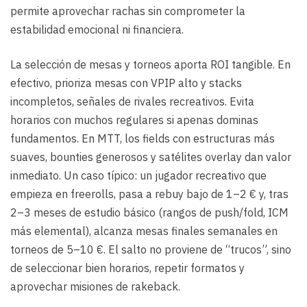
permite aprovechar rachas sin comprometer la
estabilidad emocional ni financiera.
La selección de mesas y torneos aporta ROI tangible. En
efectivo, prioriza mesas con VPIP alto y stacks
incompletos, señales de rivales recreativos. Evita
horarios con muchos regulares si apenas dominas
fundamentos. En MTT, los fields con estructuras más
suaves, bounties generosos y satélites overlay dan valor
inmediato. Un caso típico: un jugador recreativo que
empieza en freerolls, pasa a rebuy bajo de 1–2 € y, tras
2–3 meses de estudio básico (rangos de push/fold, ICM
más elemental), alcanza mesas finales semanales en
torneos de 5–10 €. El salto no proviene de “trucos”, sino
de seleccionar bien horarios, repetir formatos y
aprovechar misiones de rakeback.