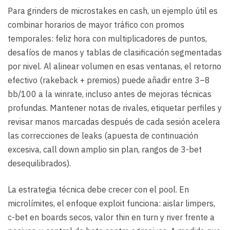
Para grinders de microstakes en cash, un ejemplo útil es
combinar horarios de mayor tráfico con promos
temporales: feliz hora con multiplicadores de puntos,
desafíos de manos y tablas de clasificación segmentadas
por nivel. Al alinear volumen en esas ventanas, el retorno
efectivo (rakeback + premios) puede añadir entre 3–8
bb/100 a la winrate, incluso antes de mejoras técnicas
profundas. Mantener notas de rivales, etiquetar perfiles y
revisar manos marcadas después de cada sesión acelera
las correcciones de leaks (apuesta de continuación
excesiva, call down amplio sin plan, rangos de 3-bet
desequilibrados).
La estrategia técnica debe crecer con el pool. En
microlímites, el enfoque exploit funciona: aislar limpers,
c-bet en boards secos, valor thin en turn y river frente a