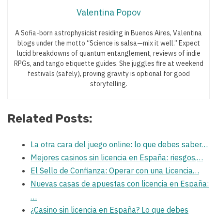
Valentina Popov
A Sofia-born astrophysicist residing in Buenos Aires, Valentina
blogs under the motto “Science is salsa—mix it well.” Expect
lucid breakdowns of quantum entanglement, reviews of indie
RPGs, and tango etiquette guides. She juggles fire at weekend
festivals (safely), proving gravity is optional for good
storytelling.
Related Posts:
La otra cara del juego online: lo que debes saber…
Mejores casinos sin licencia en España: riesgos,…
El Sello de Confianza: Operar con una Licencia…
Nuevas casas de apuestas con licencia en España:
…
¿Casino sin licencia en España? Lo que debes