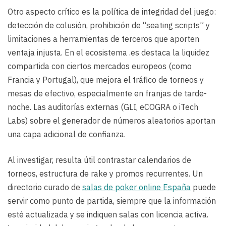
Otro aspecto crítico es la política de integridad del juego:
detección de colusión, prohibición de “seating scripts” y
limitaciones a herramientas de terceros que aporten
ventaja injusta. En el ecosistema .es destaca la liquidez
compartida con ciertos mercados europeos (como
Francia y Portugal), que mejora el tráfico de torneos y
mesas de efectivo, especialmente en franjas de tarde-
noche. Las auditorías externas (GLI, eCOGRA o iTech
Labs) sobre el generador de números aleatorios aportan
una capa adicional de confianza.
Al investigar, resulta útil contrastar calendarios de
torneos, estructura de rake y promos recurrentes. Un
directorio curado de
salas de poker online España
puede
servir como punto de partida, siempre que la información
esté actualizada y se indiquen salas con licencia activa.