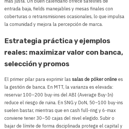
más justa. Un buen calendario ofrece satélites de
entrada baja, fields manejables y mesas finales con
coberturas o retransmisiones ocasionales, lo que impulsa
la comunidad y mejora la percepción de marca.
Estrategia práctica y ejemplos
reales: maximizar valor con banca,
selección y promos
El primer pilar para exprimir las
salas de póker online
es
la gestión de banca. En MTT, la varianza es elevada:
reservar 100–200 buy-ins del ABI (Average Buy-In)
reduce el riesgo de ruina. En SNG y DoN, 50–100 buy-ins
suelen bastar, mientras que en cash full-ring y 6-max
conviene tener 30–50 cajas del nivel elegido. Subir o
bajar de límite de forma disciplinada protege el capital y