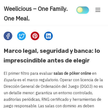
Skip
Weelicious – One Family.
to
content
One Meal.
Share
this
post
Marco legal, seguridad y banca: lo
on:
imprescindible antes de elegir
El primer filtro para evaluar
salas de póker online
en
España
es el marco regulatorio. Operar con licencia de la
Dirección General de Ordenación del Juego (DGOJ) no es
un detalle menor: garantiza un entorno controlado,
auditorías periódicas, RNG certificado y herramientas de
juego responsable. Las salas con dominio .es deben