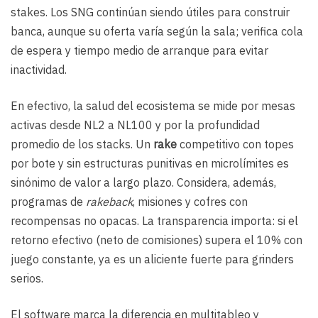
stakes. Los SNG continúan siendo útiles para construir
banca, aunque su oferta varía según la sala; verifica cola
de espera y tiempo medio de arranque para evitar
inactividad.
En efectivo, la salud del ecosistema se mide por mesas
activas desde NL2 a NL100 y por la profundidad
promedio de los stacks. Un
rake
competitivo con topes
por bote y sin estructuras punitivas en microlímites es
sinónimo de valor a largo plazo. Considera, además,
programas de
rakeback
, misiones y cofres con
recompensas no opacas. La transparencia importa: si el
retorno efectivo (neto de comisiones) supera el 10% con
juego constante, ya es un aliciente fuerte para grinders
serios.
El software marca la diferencia en multitableo y