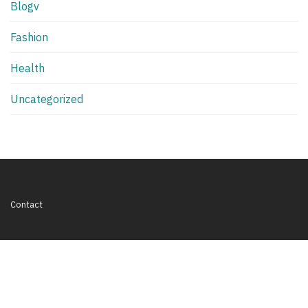
Blogv
Fashion
Health
Uncategorized
Contact
HyundaiAccen_t@outlook.com