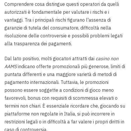
Comprendere cosa distingue questi operatori da quelli
autorizzati è fondamentale per valutare i rischi e i
vantaggi. Tra i principali rischi figurano l'assenza di
garanzie di tutela del consumatore, difficoltà nella
risoluzione delle controversie e possibili problemi legati
alla trasparenza dei pagamenti.
Dal lato positivo, molti giocatori attratti dai
casino non
AAMS
indicano offerte promozionali più generose, limiti di
puntata differenti e una maggiore varietà di metodi di
pagamento internazionali. Tuttavia, le promozioni
possono essere soggette a condizioni di gioco meno
favorevoli, bonus con requisiti di scommessa elevati o
termini non chiari. È essenziale ricordare che, giocando su
piattaforme non regolate in Italia, si può incorrere in
restrizioni legali o in difficoltà a far valere i propri diritti in
caso di controversia.