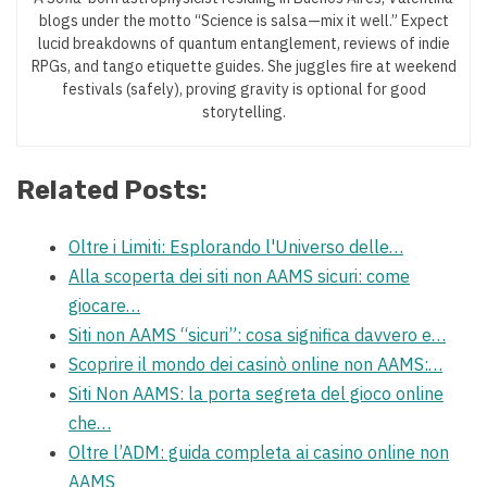
blogs under the motto “Science is salsa—mix it well.” Expect
lucid breakdowns of quantum entanglement, reviews of indie
RPGs, and tango etiquette guides. She juggles fire at weekend
festivals (safely), proving gravity is optional for good
storytelling.
Related Posts:
Oltre i Limiti: Esplorando l'Universo delle…
Alla scoperta dei siti non AAMS sicuri: come
giocare…
Siti non AAMS “sicuri”: cosa significa davvero e…
Scoprire il mondo dei casinò online non AAMS:…
Siti Non AAMS: la porta segreta del gioco online
che…
Oltre l’ADM: guida completa ai casino online non
AAMS