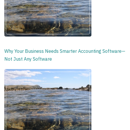
Why Your Business Needs Smarter Accounting Software—
Not Just Any Software