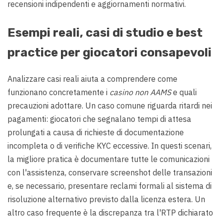
recensioni indipendenti e aggiornamenti normativi.
Esempi reali, casi di studio e best
practice per giocatori consapevoli
Analizzare casi reali aiuta a comprendere come
funzionano concretamente i
casino non AAMS
e quali
precauzioni adottare. Un caso comune riguarda ritardi nei
pagamenti: giocatori che segnalano tempi di attesa
prolungati a causa di richieste di documentazione
incompleta o di verifiche KYC eccessive. In questi scenari,
la migliore pratica è documentare tutte le comunicazioni
con l'assistenza, conservare screenshot delle transazioni
e, se necessario, presentare reclami formali al sistema di
risoluzione alternativo previsto dalla licenza estera. Un
altro caso frequente è la discrepanza tra l'RTP dichiarato