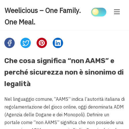
Skip
Weelicious – One Family.
to
content
One Meal.
Share
this
post
Che cosa significa “non AAMS” e
on:
perché sicurezza non è sinonimo di
legalità
Nel linguaggio comune, “AAMS” indica l’autorità italiana di
regolamentazione del gioco online, oggi denominata ADM
(Agenzia delle Dogane e dei Monopoli). Definire un
portale come “non AAMS” significa che non possiede una