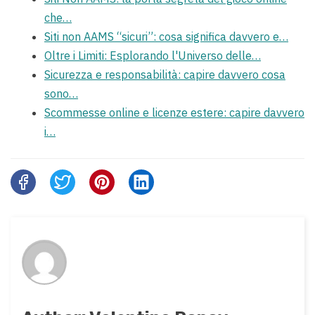
che…
Siti non AAMS “sicuri”: cosa significa davvero e…
Oltre i Limiti: Esplorando l'Universo delle…
Sicurezza e responsabilità: capire davvero cosa
sono…
Scommesse online e licenze estere: capire davvero
i…
Share
this
post
on: