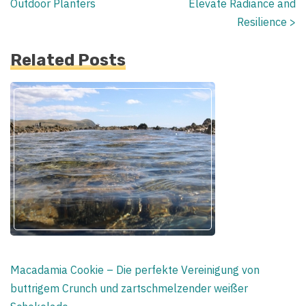
Outdoor Planters
Elevate Radiance and
Resilience
>
Related Posts
Macadamia Cookie – Die perfekte Vereinigung von
buttrigem Crunch und zartschmelzender weißer