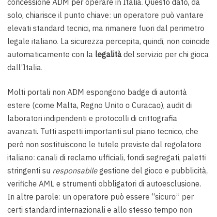
concessione ADM per operare in Italia. Questo dato, da
solo, chiarisce il punto chiave: un operatore può vantare
elevati standard tecnici, ma rimanere fuori dal perimetro
legale italiano. La sicurezza percepita, quindi, non coincide
automaticamente con la
legalità
del servizio per chi gioca
dall’Italia.
Molti portali non ADM espongono badge di autorità
estere (come Malta, Regno Unito o Curacao), audit di
laboratori indipendenti e protocolli di crittografia
avanzati. Tutti aspetti importanti sul piano tecnico, che
però non sostituiscono le tutele previste dal regolatore
italiano: canali di reclamo ufficiali, fondi segregati, paletti
stringenti su
responsabile
gestione del gioco e pubblicità,
verifiche AML e strumenti obbligatori di autoesclusione.
In altre parole: un operatore può essere “sicuro” per
certi standard internazionali e allo stesso tempo non