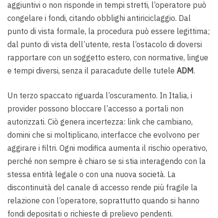
aggiuntivi o non risponde in tempi stretti, l’operatore può
congelare i fondi, citando obblighi antiriciclaggio. Dal
punto di vista formale, la procedura può essere legittima;
dal punto di vista dell’utente, resta l’ostacolo di doversi
rapportare con un soggetto estero, con normative, lingue
e tempi diversi, senza il paracadute delle tutele
ADM
.
Un terzo spaccato riguarda l’oscuramento. In Italia, i
provider possono bloccare l’accesso a portali non
autorizzati. Ciò genera incertezza: link che cambiano,
domini che si moltiplicano, interfacce che evolvono per
aggirare i filtri. Ogni modifica aumenta il rischio operativo,
perché non sempre è chiaro se si stia interagendo con la
stessa entità legale o con una nuova società. La
discontinuità del canale di accesso rende più fragile la
relazione con l’operatore, soprattutto quando si hanno
fondi depositati o richieste di prelievo pendenti.