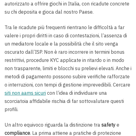
autorizzato a offrire giochi in Italia, con ricadute concrete
su chi deposita e gioca dal nostro Paese.
Tra le ricadute più frequenti rientrano le difficoltà a far
valere i propri diritti in caso di contestazioni, l’assenza di
un mediatore locale e la possibilità che il sito venga
oscurato dall’ISP. Non è raro incorrere in termini bonus
restrittivi, procedure KYC applicate in ritardo o in modo
non trasparente, limiti e blocchi su prelievi elevati. Anche i
metodi di pagamento possono subire verifiche rafforzate
o interruzioni, con tempi di gestione imprevedibili. Cercare
siti non aams sicuri
con l’idea di individuare una
scorciatoia affidabile rischia di far sottovalutare questi
profili.
Un altro equivoco riguarda la distinzione tra
safety
e
compliance
. La prima attiene a pratiche di protezione