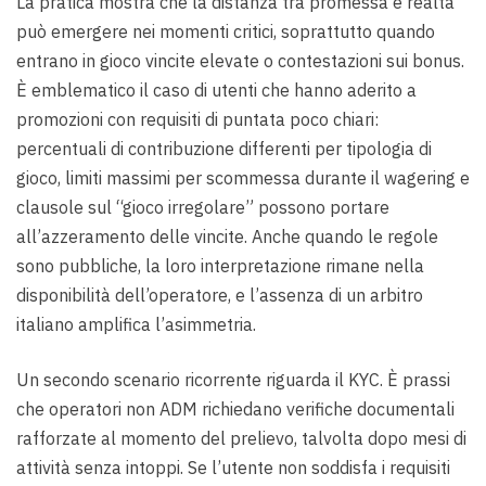
La pratica mostra che la distanza tra promessa e realtà
può emergere nei momenti critici, soprattutto quando
entrano in gioco vincite elevate o contestazioni sui bonus.
È emblematico il caso di utenti che hanno aderito a
promozioni con requisiti di puntata poco chiari:
percentuali di contribuzione differenti per tipologia di
gioco, limiti massimi per scommessa durante il wagering e
clausole sul “gioco irregolare” possono portare
all’azzeramento delle vincite. Anche quando le regole
sono pubbliche, la loro interpretazione rimane nella
disponibilità dell’operatore, e l’assenza di un arbitro
italiano amplifica l’asimmetria.
Un secondo scenario ricorrente riguarda il KYC. È prassi
che operatori non ADM richiedano verifiche documentali
rafforzate al momento del prelievo, talvolta dopo mesi di
attività senza intoppi. Se l’utente non soddisfa i requisiti