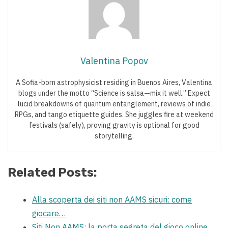
Valentina Popov
A Sofia-born astrophysicist residing in Buenos Aires, Valentina
blogs under the motto “Science is salsa—mix it well.” Expect
lucid breakdowns of quantum entanglement, reviews of indie
RPGs, and tango etiquette guides. She juggles fire at weekend
festivals (safely), proving gravity is optional for good
storytelling.
Related Posts:
Alla scoperta dei siti non AAMS sicuri: come
giocare…
Siti Non AAMS: la porta segreta del gioco online