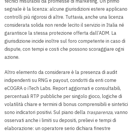
tecnici misurabili da promesse di marketing. Un primo
segnale è la licenza: alcune giurisdizioni estere applicano
controlli più rigorosi di altre. Tuttavia, anche una licenza
considerata solida non rende lecito il servizio in Italia né
garantisce la stessa protezione offerta dall’ADM. La
giurisdizione incide inoltre sul foro competente in caso di
dispute, con tempi e costi che possono scoraggiare ogni
azione.
Altro elemento da considerare è la presenza di audit
indipendenti su RNG e payout, condotti da enti come
eCOGRA o iTech Labs. Report aggiornati e consultabili,
percentuali RTP pubbliche per singolo gioco, logiche di
volatilità chiare e termini di bonus comprensibili e sintetici
sono indicatori positivi. Sul piano della
trasparenza
, vanno
osservati anche i limiti su depositi, prelievi e tempi di
elaborazione: un operatore serio dichiara finestre