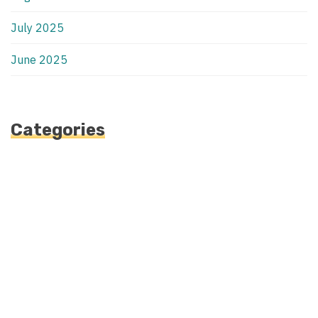
July 2025
June 2025
Categories
Automotive
Blog
Blogv
Fashion
Health