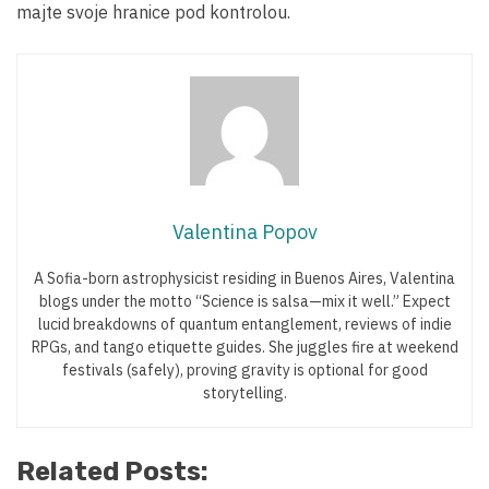
majte svoje hranice pod kontrolou.
Valentina Popov
A Sofia-born astrophysicist residing in Buenos Aires, Valentina
blogs under the motto “Science is salsa—mix it well.” Expect
lucid breakdowns of quantum entanglement, reviews of indie
RPGs, and tango etiquette guides. She juggles fire at weekend
festivals (safely), proving gravity is optional for good
storytelling.
Related Posts: