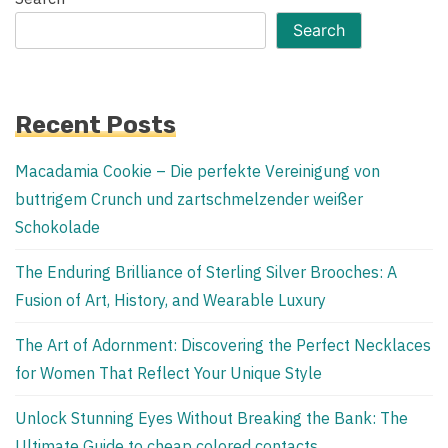
Search
Recent Posts
Macadamia Cookie – Die perfekte Vereinigung von
buttrigem Crunch und zartschmelzender weißer
Schokolade
The Enduring Brilliance of Sterling Silver Brooches: A
Fusion of Art, History, and Wearable Luxury
The Art of Adornment: Discovering the Perfect Necklaces
for Women That Reflect Your Unique Style
Unlock Stunning Eyes Without Breaking the Bank: The
Ultimate Guide to cheap colored contacts